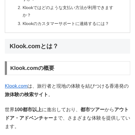
Klookではどのような支払い方法が利用できます
か？
Klookのカスタマーサポートに連絡するには？
Klook.comとは？
Klook.comの概要
Klook.com
は、旅行者と現地の体験を結びつける香港発の
旅体験の検索サイト
。
世界
100都市以上
に進出しており、
都市ツアー
から
アウト
ドア・アドベンチャー
まで、さまざまな体験を提供してい
ます。