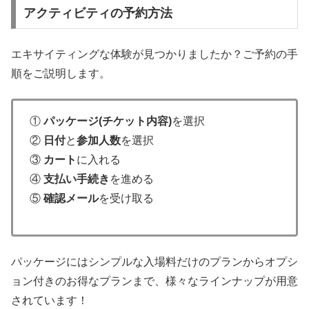
アクティビティの予約方法
エキサイティングな体験が見つかりましたか？ご予約の手
順をご説明します。
①
パッケージ(チケット内容)
を選択
②
日付
と
参加人数
を選択
③
カート
に入れる
④
支払い手続き
を進める
⑤
確認メール
を受け取る
パッケージにはシンプルな入場料だけのプランからオプシ
ョン付きのお得なプランまで、様々なラインナップが用意
されています！