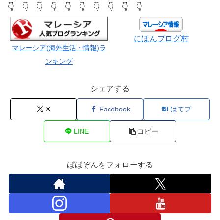
👇 👇 👇 👇 👇 👇 👇 👇 👇 👇
にほんブログ村
マレーシア(海外生活・情報)ラ
ンキング
シェアする
X
Facebook
はてブ
LINE
コピー
ぱぱぞんをフォローする