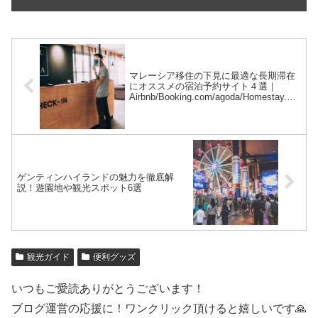
マレーシア移住の下見に最適な長期滞在
にオススメの宿泊予約サイト４選｜
Airbnb/Booking.com/agoda/Homestay.co
m
ゲンティンハイランドの魅力を徹底解
説！遊園地や観光スポット6選
観光ガイド
便利グッズ
いつもご愛読ありがとうございます！
ブログ運営の応援に！ワンクリック頂けると嬉しいです🙏