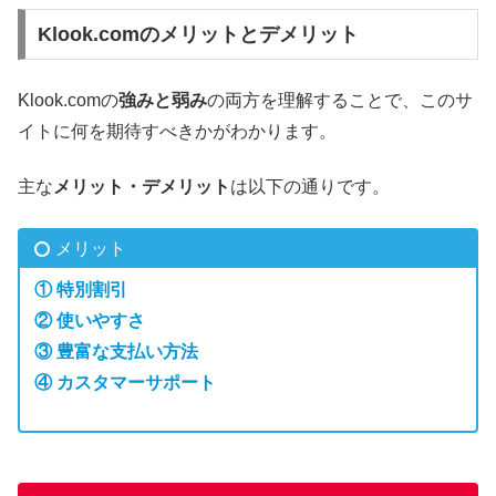
Klook.comのメリットとデメリット
Klook.com
の
強みと弱み
の両方を理解することで、このサ
イトに何を期待すべきかがわかります。
主な
メリット・デメリット
は以下の通りです。
メリット
① 特別割引
② 使いやすさ
③ 豊富な支払い方法
④ カスタマーサポート