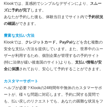
Klookでは、直感的でシンプルなデザインにより、
スムー
ズに予約が完了
します。
あなたが予約した後も、体験当日までサイト内で
予約状況
の確認
ができます。
豊富な支払い方法
Klookでは、
クレジットカード、PayPal
などを含む複数の
安全な支払い方法を提供しています。また、世界中のユー
ザーが利用するため、個別企業が管理するの予約サイト
(特に法律が緩い後進国のサイト)よりも、
支払い情報が安
全に保護
されており、安心して予約することができます。
カスタマーサポート
ヘルプが必要？Klookの24時間年中無休のカスタマーサポ
ートが、様々な問題に対応します。予約に関する質問で
も、払い戻しのリクエストでも、あなたの困難な状況をフ