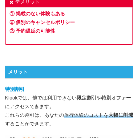
デメリット
① 掲載のない体験もある
②
個別のキャンセルポリシー
③ 予約遅延の可能性
メリット
特別割引
Klookでは、他では利用できない
限定割引
や
特別オファー
にアクセスできます。
これらの割引は、あなたの
旅行体験のコストを
大幅に削減
することができます。