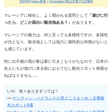
2025年Forbes発表！Firstradeが満点評価で1位獲得
マレーシアに移住し、よく聞かれる質問として
「遊びに行
ったら、どこか面白い観光地ある？」
があります。
マレーシアの魅力は、何と言っても多様性ですが、多様性
が仇となり、観光地としては強力に個性的な特徴がないと
も感じています。
特に出不精の我が家は家に引きこもりがちなので、日本の
友人たちが遊びに来る前におもてなし観光スポット発掘せ
ねばなりません…。
いや、色々ありますってば！
>>
ゲンティン・ハイランドの見どころまとめ｜主要観
光スポット6選