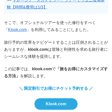
>>
マレーシア「スカイミラー」ツアーでウユニ塩湖体
験【時間&費用は1/3】
そこで、オプショナルツアーを使った修行をすべく
「
Klook.com
」を利用してみることにしました。
旅行予約の世界をナビゲートすることは圧倒されることが
ありますが、
klook.com
は冒険と利便性を求める旅行者に
シームレスな体験を提供します。
この記事では、
klook.com
で
「旅をお得にカスタマイズす
る方法」
を解説します。
＼ 限定割引でお得にチケット予約する ／
Klook.com