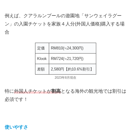
例えば、クアラルンプールの遊園地「サンウェイラグー
ン」の入園チケットを家族４人分(外国人価格)購入する場
合
定価
RM810(≒24,300円)
Klook
RM724(≒21,720円)
差額
2,580円【約10.6%割引】
2023年8月現在
特に
外国人チケットが
割高
となる海外の観光地では割引は
必須です！
使いやすさ