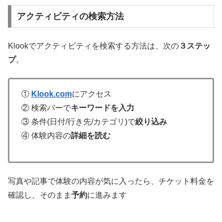
アクティビティの検索方法
Klookでアクティビティを検索する方法は、次の
３ステッ
プ
。
①
Klook.com
にアクセス
② 検索バーで
キーワードを入力
③ 条件(日付/行き先/カテゴリ)で
絞り込み
④ 体験内容の
詳細を読む
写真や記事で体験の内容が気に入ったら、チケット料金を
確認し、そのまま
予約
に進みます