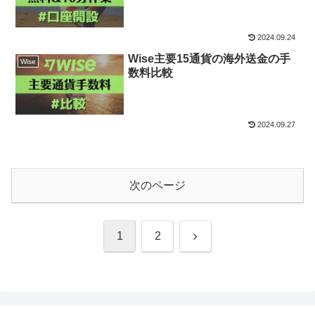
2024.09.24
Wise主要15通貨の海外送金の手
Wise
数料比較
2024.09.27
次のページ
次
1
2
へ