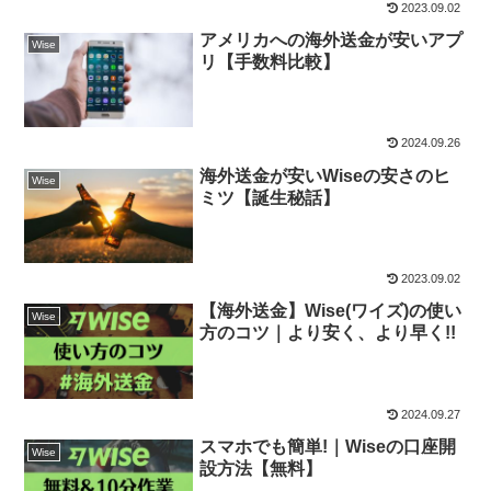
2023.09.02
アメリカへの海外送金が安いアプ
Wise
リ【手数料比較】
2024.09.26
海外送金が安いWiseの安さのヒ
Wise
ミツ【誕生秘話】
2023.09.02
【海外送金】Wise(ワイズ)の使い
Wise
方のコツ｜より安く、より早く!!
2024.09.27
スマホでも簡単!｜Wiseの口座開
Wise
設方法【無料】