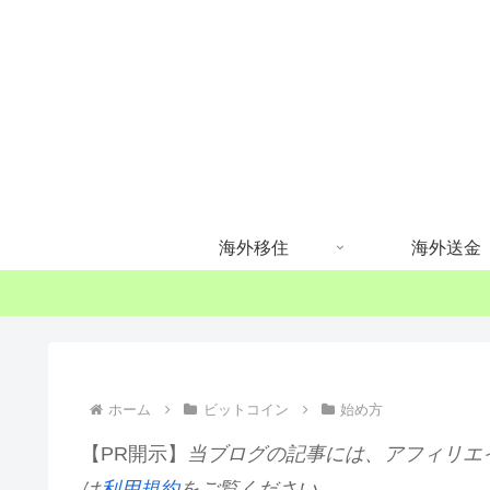
海外移住
海外送金
ホーム
ビットコイン
始め方
【PR開示】
当ブログの記事には、アフィリエ
は
利用規約
をご覧ください。