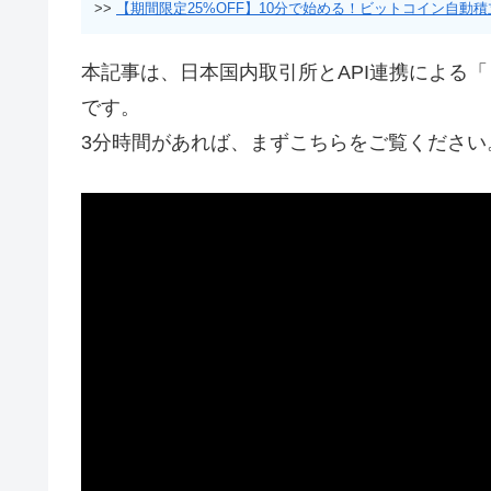
>>
【期間限定25%OFF】10分で始める！ビットコイン自動
本記事は、日本国内取引所とAPI連携による
です。
3分時間があれば、まずこちらをご覧ください