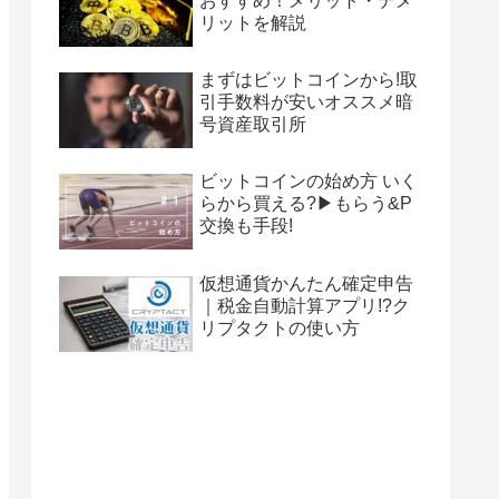
おすすめ！メリット・デメ
リットを解説
まずはビットコインから!取
引手数料が安いオススメ暗
号資産取引所
ビットコインの始め方 いく
らから買える?▶もらう&P
交換も手段!
仮想通貨かんたん確定申告
｜税金自動計算アプリ!?ク
リプタクトの使い方