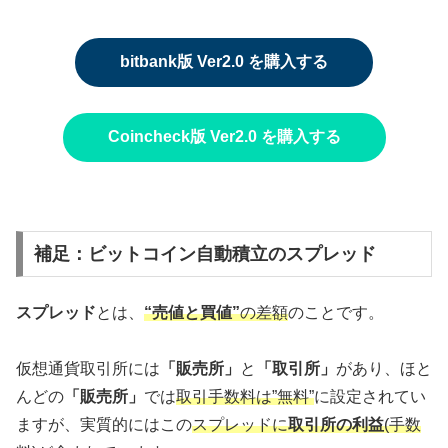
bitbank版 Ver2.0 を購入する
Coincheck版 Ver2.0 を購入する
補足：ビットコイン自動積立のスプレッド
スプレッド
とは、
“売値と買値”
の差額
のことです。
仮想通貨取引所には
「販売所」
と
「取引所」
があり、ほと
んどの
「販売所」
では
取引手数料は”無料”
に設定されてい
ますが、実質的にはこの
スプレッドに
取引所の利益
(手数