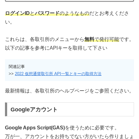
ログインID
と
パスワード
のようなもの
だとお考えくださ
い。
これらは、各取引所のメニューから
無料
で発行可能
です。
以下の記事を参考にAPIキーを取得して下さい
関連記事
>>
2022 仮想通貨取引所 API一覧とキーの取得方法
最新情報は、各取引所のヘルプページをご参照ください。
Googleアカウント
Google Apps Script(GAS)
を使うために必要です。
万が一、アカウントをお持ちでない方がいたら作りましょ