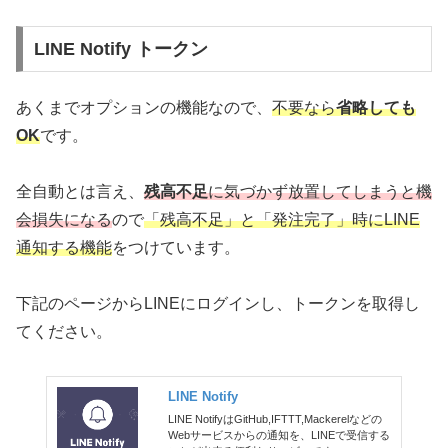
LINE Notify トークン
あくまでオプションの機能なので、
不要なら
省略しても
OK
です。
全自動とは言え、
残高不足
に気づかず放置してしまうと機
会損失になる
ので
「残高不足」と「発注完了」時にLINE
通知する機能
をつけています。
下記のページからLINEにログインし、トークンを取得し
てください。
LINE Notify
LINE NotifyはGitHub,IFTTT,Mackerelなどの
Webサービスからの通知を、LINEで受信する