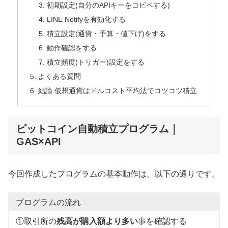
初期設定(自分のAPIキーをコピペする)
LINE Notifyを有効化する
積立設定(通貨・予算・値下げ)をする
動作確認をする
積立頻度(トリガー)設定をする
よくある質問
結論 仮想通貨はドルコスト平均法でコツコツ積立
ビットコイン自動積立プログラム｜
GAS×API
今回作成したプログラムの基本動作は、以下の通りです。
プログラムの流れ
①取引所の
残高が購入額より多い
事を確認する