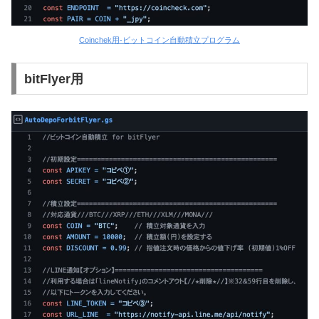
Coinchek用-ビットコイン自動積立プログラム
bitFlyer用