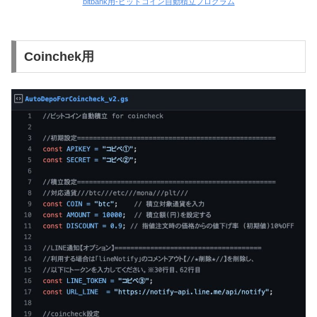
bitbank用-ビットコイン自動積立プログラム
Coinchek用