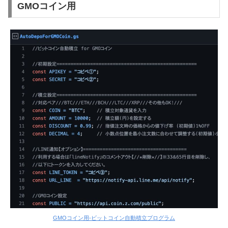
GMOコイン用
GMOコイン用-ビットコイン自動積立プログラム