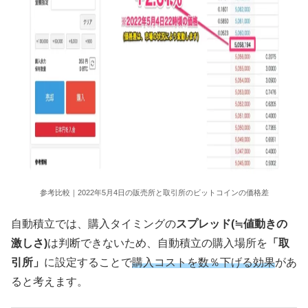
参考比較｜2022年5月4日の販売所と取引所のビットコインの価格差
自動積立では、購入タイミングの
スプレッド(≒値動きの
激しさ)
は判断できないため、自動積立の購入場所を
「取
引所」
に設定することで
購入コストを数％下げる効果
があ
ると考えます。