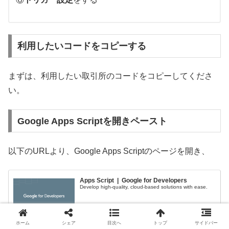
利用したいコードをコピーする
まずは、利用したい取引所のコードをコピーしてくださ
い。
Google Apps Scriptを開きペースト
以下のURLより、Google Apps Scriptのページを開き、
Apps Script | Google for Developers
Develop high-quality, cloud-based solutions with ease.
script.google.com
ホーム
シェア
目次へ
トップ
サイドバー