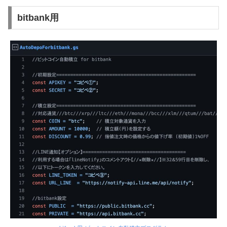
bitbank用