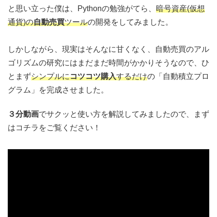
と思い立った僕は、Pythonの勉強がてら、
暗号資産(仮想
通貨)の
自動売買
ツール
の開発をしてみました。
しかしながら、現実はそんなに甘くなく、自動売買のアル
ゴリズムの研究にはまだまだ時間がかかりそうなので、ひ
とまず
シンプルに
コツコツ購入
するだけ
の「自動積立プロ
グラム」を完成させました。
３分動画
でサクッと使い方を解説してみましたので、まず
はコチラをご覧ください！