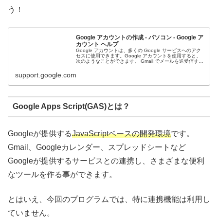
う！
Google アカウントの作成 - パソコン - Google ア
カウント ヘルプ
Google アカウントは、多くの Google サービスへのアク
セスに使用できます。Google アカウントを使用すると、
次のようなことができます。 Gmail でメールを送受信する
YouTube で新しいお気に入り動画を見つける Go...
support.google.com
Google Apps Script(GAS)とは？
Googleが提供する
JavaScriptベースの開発環境
です。
Gmail、Googleカレンダー、スプレッドシートなど
Googleが提供するサービスとの連携し、さまざまな便利
なツールを作る事ができます。
とはいえ、今回のプログラムでは、特に連携機能は利用し
ていません。