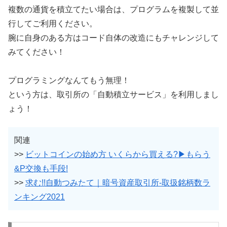
複数の通貨を積立てたい場合は、プログラムを複製して並
行してご利用ください。
腕に自身のある方はコード自体の改造にもチャレンジして
みてください！
プログラミングなんてもう無理！
という方は、取引所の「自動積立サービス」を利用しまし
ょう！
関連
>>
ビットコインの始め方 いくらから買える?▶もらう
&P交換も手段!
>>
求む!!自動つみたて｜暗号資産取引所-取扱銘柄数ラ
ンキング2021