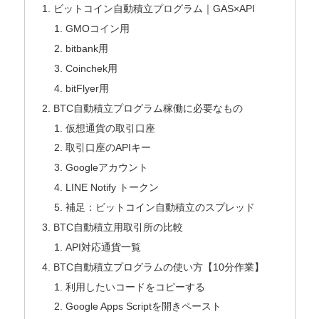
ビットコイン自動積立プログラム｜GAS×API
GMOコイン用
bitbank用
Coinchek用
bitFlyer用
BTC自動積立プログラム稼働に必要なもの
仮想通貨の取引口座
取引口座のAPIキー
Googleアカウント
LINE Notify トークン
補足：ビットコイン自動積立のスプレッド
BTC自動積立用取引所の比較
API対応通貨一覧
BTC自動積立プログラムの使い方【10分作業】
利用したいコードをコピーする
Google Apps Scriptを開きペースト