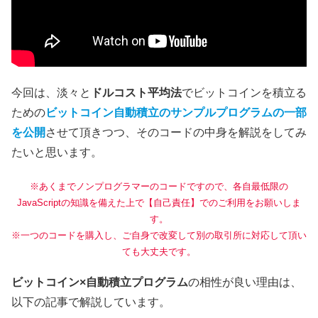
今回は、淡々と
ドルコスト平均法
でビットコインを積立る
ための
ビットコイン自動積立のサンプルプログラムの一部
を公開
させて頂きつつ、そのコードの中身を解説をしてみ
たいと思います。
※あくまでノンプログラマーのコードですので、各自最低限の
JavaScriptの知識を備えた上で【自己責任】でのご利用をお願いしま
す。
※一つのコードを購入し、ご自身で改変して別の取引所に対応して頂い
ても大丈夫です。
ビットコイン×自動積立プログラム
の相性が良い理由は、
以下の記事で解説しています。