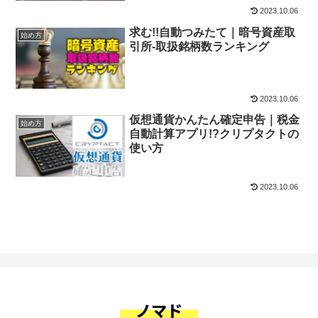
2023.10.06
求む!!自動つみたて｜暗号資産取
始め方
引所-取扱銘柄数ランキング
2023.10.06
仮想通貨かんたん確定申告｜税金
始め方
自動計算アプリ!?クリプタクトの
使い方
2023.10.06