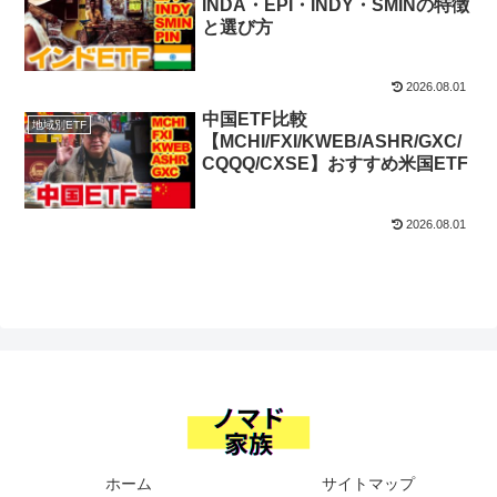
INDA・EPI・INDY・SMINの特徴
と選び方
2026.08.01
中国ETF比較
地域別ETF
【MCHI/FXI/KWEB/ASHR/GXC/
CQQQ/CXSE】おすすめ米国ETF
2026.08.01
ホーム
サイトマップ