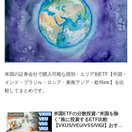
米国の証券会社で購入可能な国別・エリア別ETF【中国・
インド・ブラジル・ロシア・東南アジア・欧州etc】を比
較してまとめです。
米国ETFの分散投資-“米国を除
地域別ETF
く”株に投資するETF比較
【VXUS/VEU/VSS/VIGI】おすす
め米国ETF