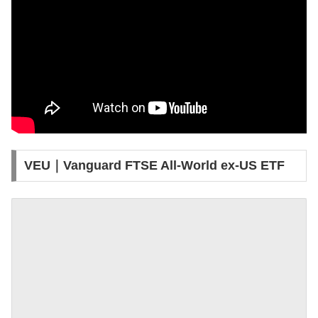
VEU｜Vanguard FTSE All-World ex-US ETF