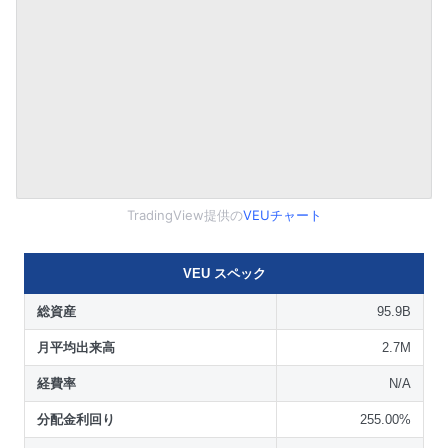
TradingView提供の
VEUチャート
VEU スペック
総資産
95.9B
月平均出来高
2.7M
経費率
N/A
分配金利回り
255.00%