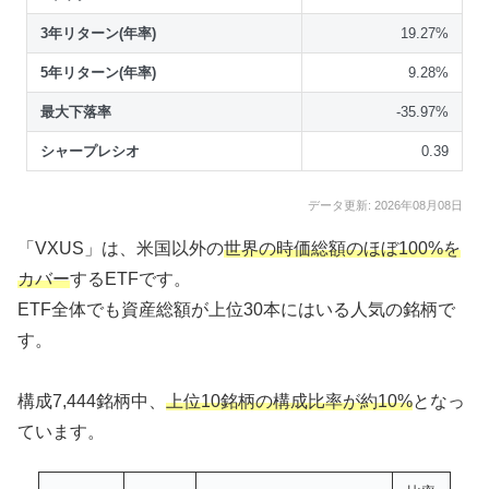
3年リターン(年率)
19.27%
5年リターン(年率)
9.28%
最大下落率
-35.97%
シャープレシオ
0.39
データ更新: 2026年08月08日
「VXUS」は、米国以外の
世界の時価総額のほぼ100%を
カバー
するETFです。
ETF全体でも資産総額が上位30本にはいる人気の銘柄で
す。
構成7,444銘柄中、
上位10銘柄の構成比率が約10%
となっ
ています。