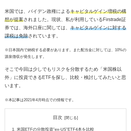
米国では、バイデン政権による
キャピタルゲイン増税の構
想が提案
されました。現状、私が利用しているFirstrade証
券では、海外口座に関しては、
キャピタルゲインに対する
課税は免除
されています。
※日本国内で納税する必要があります。また配当金に対しては、10%の
源泉徴収が発生します。
そこで今回は少しでもリスクを分散するため「米国株以
外」に投資できるETFを探し、比較・検討してみたいと思
います。
※本記事は2021年4月時点での情報です。
目次
米国ETFの分散投資”ex-US”ETF4本を比較