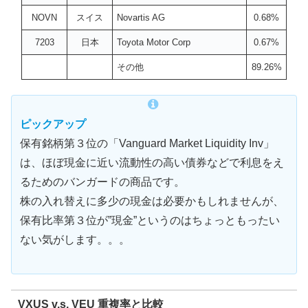
NOVN
スイス
Novartis AG
0.68%
7203
日本
Toyota Motor Corp
0.67%
その他
89.26%
ピックアップ
保有銘柄第３位の「Vanguard Market Liquidity Inv」
は、ほぼ現金に近い流動性の高い債券などで利息をえ
るためのバンガードの商品です。
株の入れ替えに多少の現金は必要かもしれませんが、
保有比率第３位が”現金”というのはちょっともったい
ない気がします。。。
VXUS v.s. VEU 重複率と比較