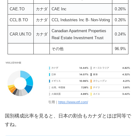
CAE.TO
カナダ
CAE Inc
0.26%
CCL.B.TO
カナダ
CCL Industries Inc B- Non-Voting
0.26%
Canadian Apartment Properties
CAR.UN.TO
カナダ
0.24%
Real Estate Investment Trust
その他
96.9%
引用｜
https://www.etf.com/
国別構成比率を見ると、日本の割合もカナダとほぼ同等で
すね。