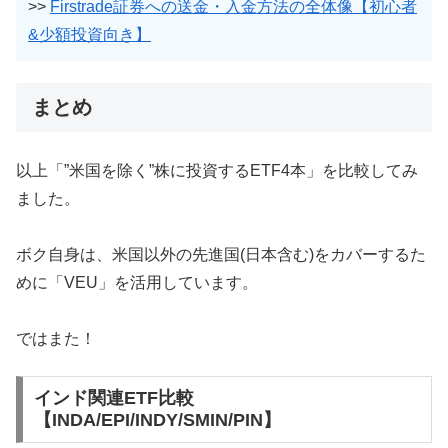
>>
Firstrade証券への送金・入金方法の全体像【初心者
&少額投資向き】
まとめ
以上「”米国を除く”株に投資するETF4本」を比較してみ
ました。
ボク自身は、米国以外の先進国(日本含む)をカバーするた
めに「VEU」を活用しています。
ではまた！
インド関連ETF比較
【INDA/EPI/INDY/SMIN/PIN】