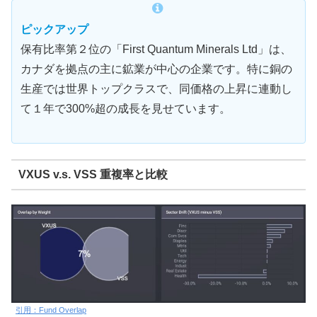
ピックアップ
保有比率第２位の「First Quantum Minerals Ltd」は、
カナダを拠点の主に鉱業が中心の企業です。特に銅の
生産では世界トップクラスで、同価格の上昇に連動し
て１年で300%超の成長を見せています。
VXUS v.s. VSS 重複率と比較
引用：Fund Overlap