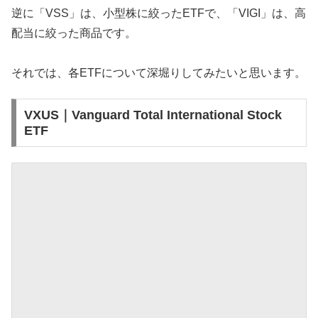
逆に「VSS」は、小型株に絞ったETFで、「VIGI」は、高
配当に絞った商品です。
それでは、各ETFについて深堀りしてみたいと思います。
VXUS｜Vanguard Total International Stock
ETF