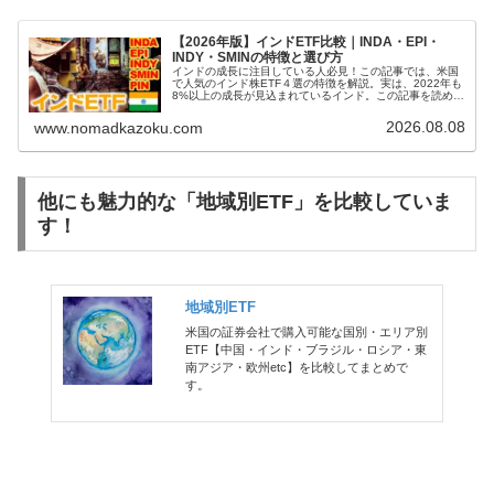
【2026年版】インドETF比較｜INDA・EPI・
INDY・SMINの特徴と選び方
インドの成長に注目している人必見！この記事では、米国
で人気のインド株ETF４選の特徴を解説。実は、2022年も
8%以上の成長が見込まれているインド。この記事を読め
ば、あなたに先的なインド株ETFがきっと見つかるはず！
2026.08.08
www.nomadkazoku.com
他にも魅力的な「地域別ETF」を比較していま
す！
地域別ETF
米国の証券会社で購入可能な国別・エリア別
ETF【中国・インド・ブラジル・ロシア・東
南アジア・欧州etc】を比較してまとめで
す。