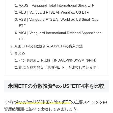
VXUS｜Vanguard Total International Stock ETF
VEU｜Vanguard FTSE All-World ex-US ETF
VSS｜Vanguard FTSE All-World ex-US Small-Cap
ETF
VIGI｜Vanguard International Dividend Appreciation
ETF
米国ETFの分散投資”ex-US”ETFの購入方法
まとめ
インド関連ETF比較【INDA/EPI/INDY/SMIN/PIN】
他にも魅力的な「地域別ETF」を比較しています！
米国ETFの分散投資”ex-US”ETF4本を比較
まずは
4つの”ex-US”(米国を除く)ETF
の主要スペックを純
資産総額順に並べて比較してみましょう。