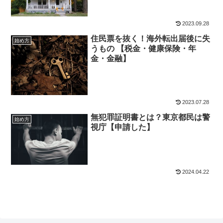
2023.09.28
住民票を抜く！海外転出届後に失
始め方
うもの 【税金・健康保険・年
金・金融】
2023.07.28
無犯罪証明書とは？東京都民は警
始め方
視庁【申請した】
2024.04.22