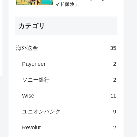
マド保険」
カテゴリ
海外送金
35
Payoneer
2
ソニー銀行
2
Wise
11
ユニオンバンク
9
Revolut
2