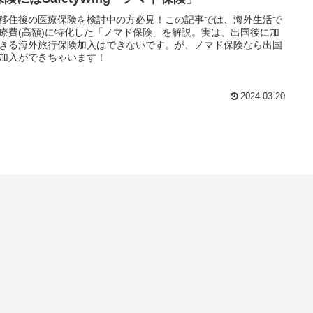
移住後の医療保険を検討中の方必見！この記事では、海外生活で
療費(高額)に特化した「ノマド保険」を解説。実は、出国後に加
きる海外旅行保険加入はできないです。が、ノマド保険なら出国
加入ができちゃいます！
2024.03.20