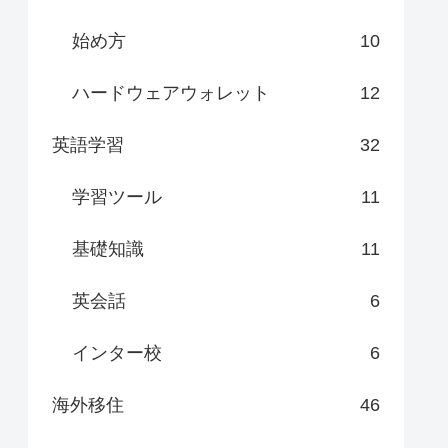
始め方
10
ハードウェアウォレット
12
英語学習
32
学習ツール
11
基礎知識
11
英会話
6
インター校
6
海外移住
46