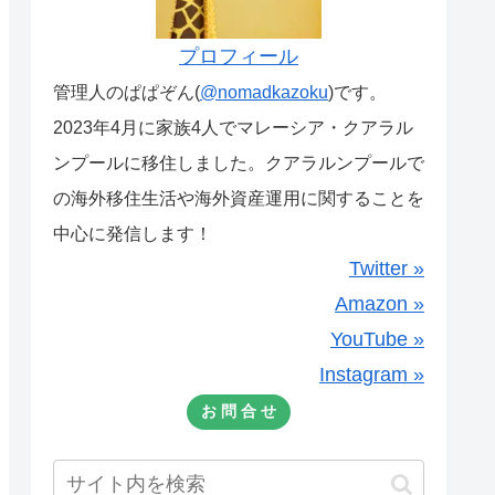
プロフィール
管理人のぱぱぞん(
@nomadkazoku
)です。
2023年4月に家族4人でマレーシア・クアラル
ンプールに移住しました。クアラルンプールで
の海外移住生活や海外資産運用に関することを
中心に発信します！
Twitter »
Amazon »
YouTube »
Instagram »
お 問 合 せ