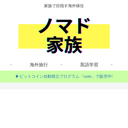
家族で目指す海外移住
海外旅行
英語学習
▶ビットコイン自動積立プログラム「note」で販売中!