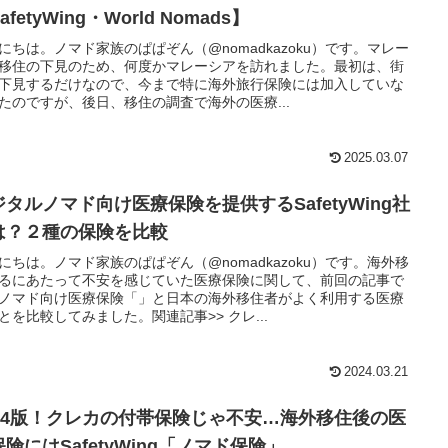
afetyWing・World Nomads】
にちは。ノマド家族のぱぱぞん（@nomadkazoku）です。マレー
移住の下見のため、何度かマレーシアを訪れました。最初は、街
下見するだけなので、今まで特に海外旅行保険には加入していな
たのですが、後日、移住の調査で海外の医療...
2025.03.07
ジタルノマド向け医療保険を提供するSafetyWing社
は？２種の保険を比較
にちは。ノマド家族のぱぱぞん（@nomadkazoku）です。海外移
るにあたって不安を感じていた医療保険に関して、前回の記事で
ノマド向け医療保険「」と日本の海外移住者がよく利用する医療
とを比較してみました。関連記事>> クレ...
2024.03.21
024版！クレカの付帯保険じゃ不安…海外移住後の医
険にはSafetyWing「ノマド保険」