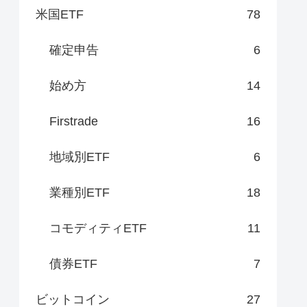
米国ETF
78
確定申告
6
始め方
14
Firstrade
16
地域別ETF
6
業種別ETF
18
コモディティETF
11
債券ETF
7
ビットコイン
27