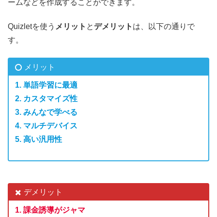
ームなどを作成することができます。
Quizletを使う
メリット
と
デメリット
は、以下の通りで
す。
メリット
1. 単語学習に最適
2. カスタマイズ性
3. みんなで学べる
4. マルチデバイス
5. 高い汎用性
デメリット
1. 課金誘導がジャマ