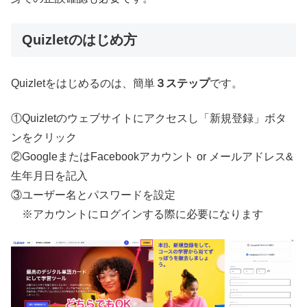
Quizletのはじめ方
Quizletをはじめるのは、簡単
３ステップ
です。
①Quizletのウェブサイトにアクセスし「新規登録」ボタ
ンをクリック
②GoogleまたはFacebookアカウント or メールアドレス&
生年月日を記入
③ユーザー名とパスワードを設定
※アカウントにログインする際に必要になります