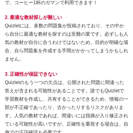
で、コーヒー1杯のガマンで利用できます！
2. 最適な教材探しが難しい
Quizletには、多数の問題集が投稿されており、その中か
ら自分に最適な教材を探すのは至難の業です。必ずしも人
気の教材が自分に合うわけではないため、目的が明確な場
合、自ら問題集を作成する手間がかかってしまうかもしれ
ません。
3.
正確性
が保証できない
Quizletのもう一つの欠点は、公開された問題に間違った
答えが含まれる可能性があることです。誰でもQuizletで
学習教材を作成し、共有することができるため、情報の一
部が不正確であったり、古かったりするリスクがありま
す。人気の教材であれば、間違いには指摘が入り修正され
ている可能性が高いですが、正確性を重視する場合は、自
身での正誤確認も必要です。