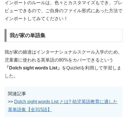
インポートのルールは、色々とカスタマイズもでき、プレ
ビューできるので、ご自身のファイル形式にあった方法で
インポートしてみてください！
我が家の単語集
我が家の娘達はインターナショナルスクール入学のため、
児童書に使われる英単語の80%をカバーできるという
「Dolch sight words List」
をQuizletを利用して学習しま
した。
関連記事
>>
Dolch sight words List とは? 幼児英語教育に適した
英単語集【全315語】