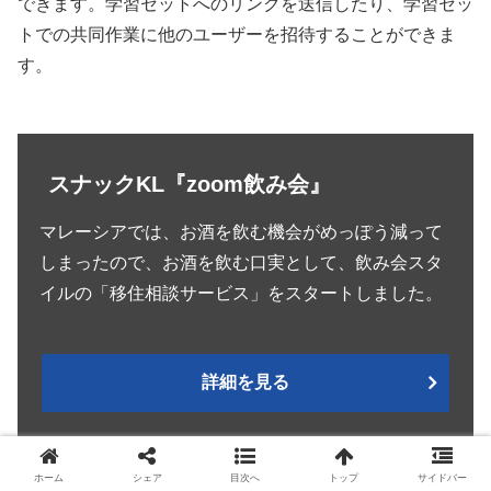
できます。学習セットへのリンクを送信したり、学習セッ
トでの共同作業に他のユーザーを招待することができま
す。
スナックKL『zoom飲み会』
マレーシアでは、お酒を飲む機会がめっぽう減って
しまったので、お酒を飲む口実として、飲み会スタ
イルの「移住相談サービス」をスタートしました。
詳細を見る
ホーム
シェア
目次へ
トップ
サイドバー