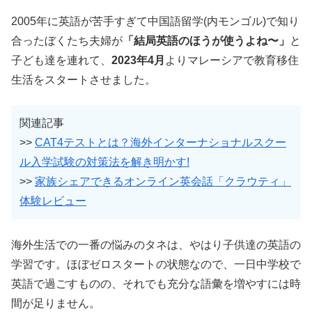
2005年に英語が苦手すぎて中国語留学(内モンゴル)で知り
合ったぼくたち夫婦が
「結局英語のほうが使うよね〜」
と
子ども達を連れて、
2023年4月
よりマレーシアで教育移住
生活をスタートさせました。
関連記事
>>
CAT4テストとは？海外インターナショナルスクー
ル入学試験の対策法を解き明かす!
>>
家族シェアできるオンライン英会話「クラウティ」
体験レビュー
海外生活での一番の悩みのタネは、やはり子供達の英語の
学習です。ほぼゼロスタートの状態なので、一日中学校で
英語で過ごすものの、それでも充分な語彙を増やすには時
間が足りません。