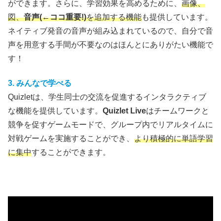
ができます。さらに、学習効果を高めるために、
画像、
図、
音声(←ココ重要!)
を追加する機能
も提供しています。
ネイティブ発音の音声が組み込まれているので、自分で音
声を用意する手間が不要なのはほんとにありがたい機能で
す！
3. みんなで学べる
Quizletは、学生同士の交流を促進するインタラクティブ
な機能を提供しています。
Quizlet Live
はチームワークと
競争を促すゲームモードで、グループ内でリアルタイムに
対戦ゲームを実施することができ、
より積極的に単語学習
に集中
することができます。