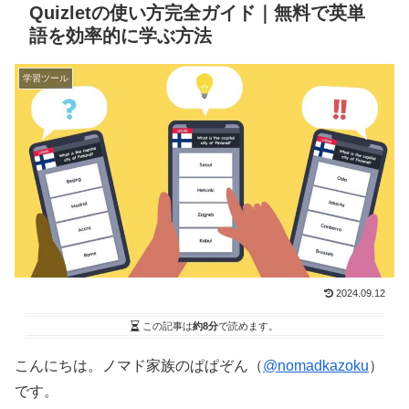
Quizletの使い方完全ガイド｜無料で英単
語を効率的に学ぶ方法
学習ツール
2024.09.12
この記事は
約8分
で読めます。
こんにちは。ノマド家族のぱぱぞん（
@nomadkazoku
）
です。