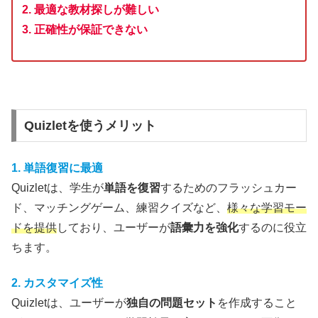
2. 最適な教材探しが難しい
3. 正確性が保証できない
Quizletを使うメリット
1. 単語復習に最適
Quizletは、学生が
単語を復習
するためのフラッシュカー
ド、マッチングゲーム、練習クイズなど、
様々な学習モー
ドを提供
しており、ユーザーが
語彙力を強化
するのに役立
ちます。
2. カスタマイズ性
Quizletは、ユーザーが
独自の問題セット
を作成すること