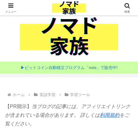
家族で目指す海外移住
メニュー
検索
▶ビットコイン自動積立プログラム「note」で販売中!
ホーム
英語学習
学習ツール
【PR開示】
当ブログの記事には、アフィリエイトリンク
が含まれている場合があります。 詳しくは
利用規約
をご
覧ください。