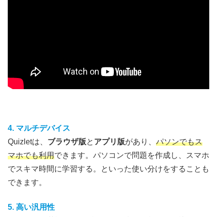
4. マルチデバイス
Quizletは、
ブラウザ版
と
アプリ版
があり、
パソンでもス
マホでも利用
できます。パソコンで問題を作成し、スマホ
でスキマ時間に学習する。といった使い分けをすることも
できます。
5. 高い汎用性