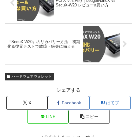
PC/スマホ対応｜LedgerNanoX vs
SecuX-W20 レビュー&買い方
『SecuX W20』のリカバリー方法｜初期
化＆復元テストで故障・紛失に備える
ハードウェアウォレット
シェアする
X
Facebook
はてブ
LINE
コピー