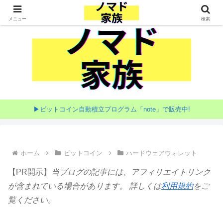
家族で目指す海外移住
メニュー
検索
▶ビットコイン自動積立プログラム「note」で販売中!
ホーム
ビットコイン
ハードウェアウォレット
【PR開示】
当ブログの記事には、アフィリエイトリンク
が含まれている場合があります。 詳しくは
利用規約
をご
覧ください。