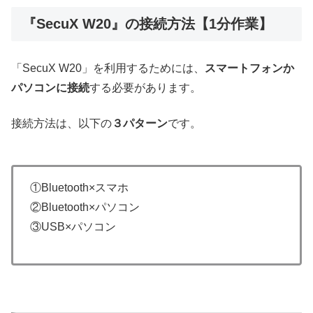
『SecuX W20』の接続方法【1分作業】
「SecuX W20」を利用するためには、
スマートフォンか
パソコンに接続
する必要があります。
接続方法は、以下の
３パターン
です。
①Bluetooth×スマホ
②Bluetooth×パソコン
③USB×パソコン