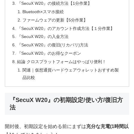
『SecuX W20』の接続方法【1分作業】
Bluetooth×スマホ接続
ファームウェアの更新【5分作業】
『SecuX W20』のアカウント作成方法【１分作業】
『SecuX W20』の入金方法
『SecuX W20』の復旧(リカバリ)方法
『SecuX W20』のお得なクーポン
結論 クロスプラットフォームはやっぱり便利！
関連｜仮想通貨ハードウェアウォレットおすすめ製
品比較
『SecuX W20』の初期設定/使い方/復旧方
法
開封後、初期設定を始める前にまずは
充分な充電(1時間以