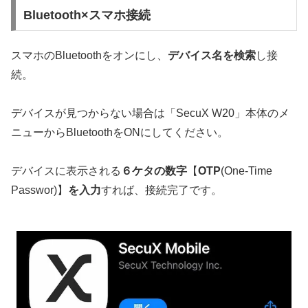
Bluetooth×スマホ接続
スマホのBluetoothをオンにし、
デバイス名を検索
し接
続。
デバイスが見つからない場合は「SecuX W20」本体のメ
ニューからBluetoothをONにしてください。
デバイスに表示される
６ケタの数字
【
OTP
(One-Time
Passwor)】
を入力
すれば、接続完了です。