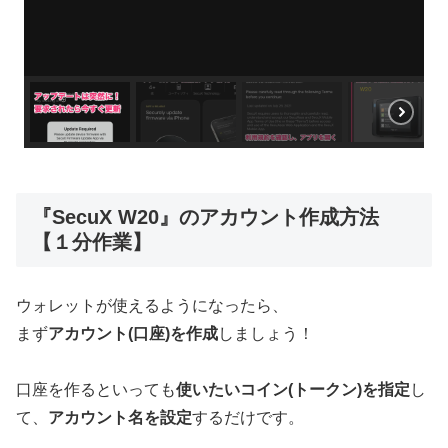
『SecuX W20』のアカウント作成方法
【１分作業】
ウォレットが使えるようになったら、
まず
アカウント(口座)を作成
しましょう！
口座を作るといっても
使いたいコイン(トークン)を指定
し
て、
アカウント名を設定
するだけです。