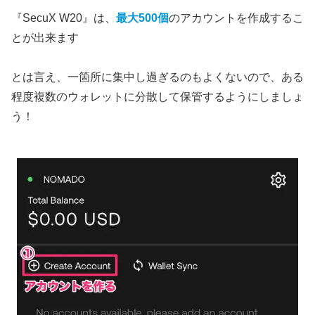
『SecuX W20』は、
最大500個
のアカウントを作成するこ
とが出来ます
とは言え、一箇所に集中し過ぎるのもよくないので、ある
程度複数のウォレットに分散して保管するようにしましょ
う！