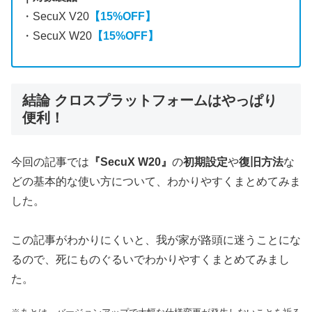
・SecuX V20
【15%OFF】
・SecuX W20
【15%OFF】
結論 クロスプラットフォームはやっぱり
便利！
今回の記事では
『SecuX W20』
の
初期設定
や
復旧方法
な
どの基本的な使い方について、わかりやすくまとめてみま
した。
この記事がわかりにくいと、我が家が路頭に迷うことにな
るので、死にものぐるいでわかりやすくまとめてみまし
た。