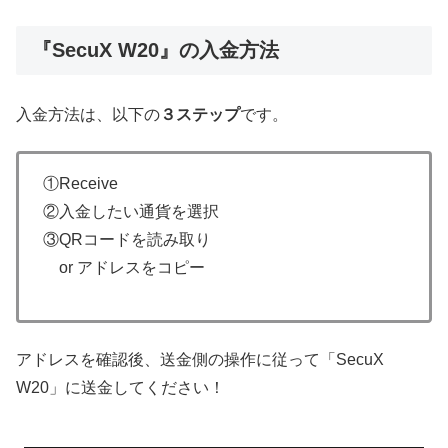
『SecuX W20』の入金方法
入金方法は、以下の
３ステップ
です。
①Receive
②入金したい通貨を選択
③QRコードを読み取り
or アドレスをコピー
アドレスを確認後、送金側の操作に従って「SecuX
W20」に送金してください！