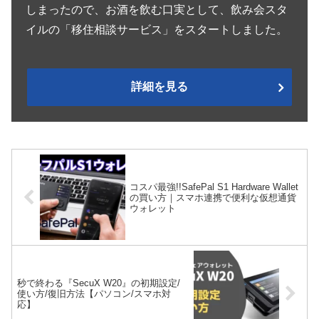
しまったので、お酒を飲む口実として、飲み会スタ
イルの「移住相談サービス」をスタートしました。
詳細を見る
コスパ最強!!SafePal S1 Hardware Wallet
の買い方｜スマホ連携で便利な仮想通貨
ウォレット
秒で終わる『SecuX W20』の初期設定/
使い方/復旧方法【パソコン/スマホ対
応】