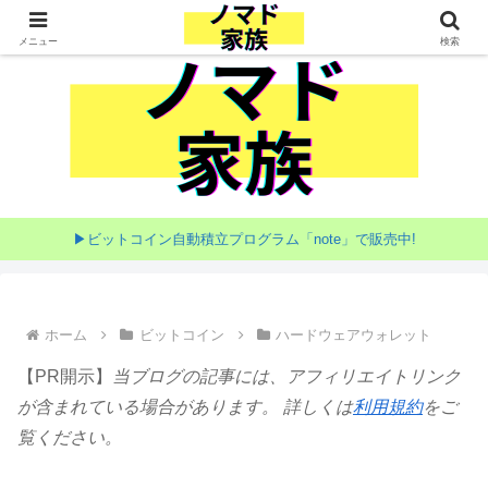
家族で目指す海外移住
メニュー
検索
▶ビットコイン自動積立プログラム「note」で販売中!
ホーム
ビットコイン
ハードウェアウォレット
【PR開示】
当ブログの記事には、アフィリエイトリンク
が含まれている場合があります。 詳しくは
利用規約
をご
覧ください。