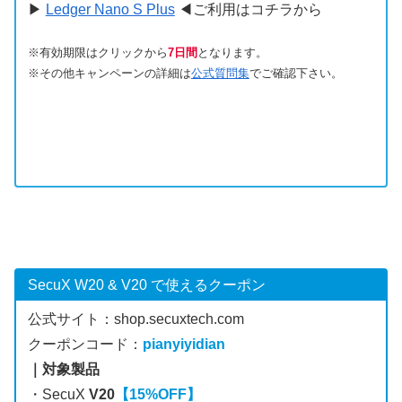
▶
Ledger Nano S Plus
◀ご利用はコチラから
※有効期限はクリックから
7日間
となります。
※その他キャンペーンの詳細は
公式質問集
でご確認下さい。
SecuX W20 & V20 で使えるクーポン
公式サイト：
shop.secuxtech.com
クーポンコード：
pianyiyidian
｜対象製品
・SecuX
V20
【15%OFF】