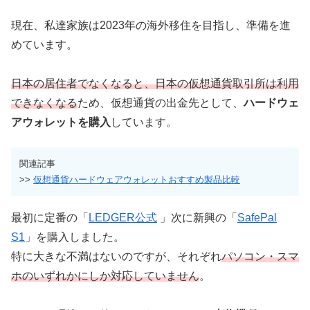
現在、私達家族は2023年の海外移住を目指し、準備を進
めています。
日本の居住者でなくなると、日本の仮想通貨取引所は利用
できなくなる
ため、仮想通貨の出金先として、
ハードウェ
アウォレットを購入
しています。
関連記事
>>
仮想通貨ハードウェアウォレットおすすめ製品比較
最初に定番の「
LEDGER公式
」次に新興の「
SafePal
S1
」を購入しました。
特に大きな不満はないのですが、それぞれ
パソコン・スマ
ホのいずれかにしか対応していません
。