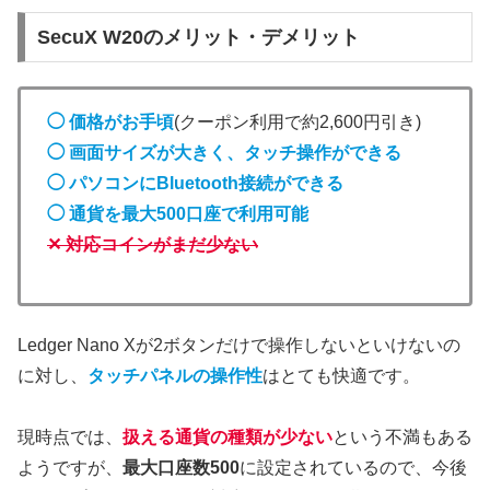
SecuX W20のメリット・デメリット
◯ 価格がお手頃
(クーポン利用で約2,600円引き)
◯ 画面サイズが大きく、タッチ操作ができる
◯ パソコンにBluetooth接続ができる
◯ 通貨を最大500口座で利用可能
✕ 対応コインがまだ少ない
Ledger Nano Xが2ボタンだけで操作しないといけないの
に対し、
タッチパネルの操作性
はとても快適です。
現時点では、
扱える通貨の種類が少ない
という不満もある
ようですが、
最大口座数500
に設定されているので、今後