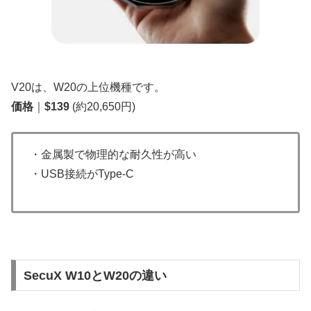
V20は、W20の上位機種です。
価格
｜
$139
(約20,650円)
・金属製で物理的な耐久性が高い
・USB接続がType-C
SecuX W10とW20の違い