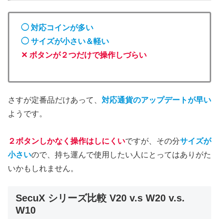
◯ 対応コインが多い
◯ サイズが小さい＆軽い
✕ ボタンが２つだけで操作しづらい
さすが定番品だけあって、
対応通貨のアップデートが早い
ようです。
２ボタン
しかなく
操作はしにくい
ですが、その分
サイズが
小さい
ので、持ち運んで使用したい人にとってはありがた
いかもしれません。
SecuX シリーズ比較 V20 v.s W20 v.s.
W10