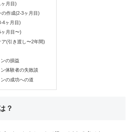
1ヶ月目)
の作成(2-3ヶ月目)
-4ヶ月目)
5ヶ月目〜)
ア(引き渡し〜2年間)
ョンの損益
ョン体験者の失敗談
ョンの成功への道
は？