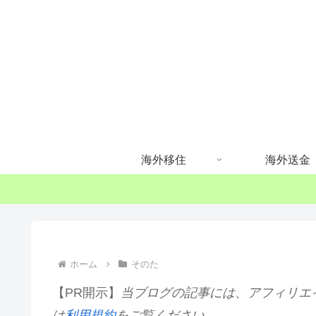
海外移住
海外送金
ホーム
そのた
【PR開示】
当ブログの記事には、アフィリエ
は
利用規約
をご覧ください。