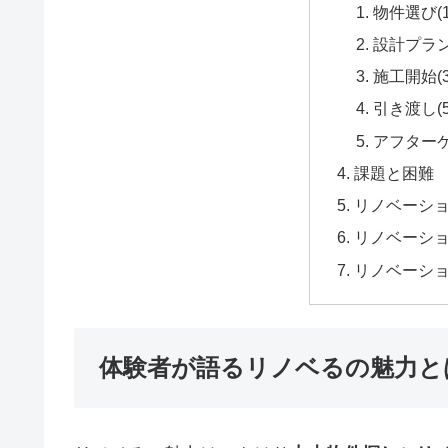
物件選び(
設計プラン
施工開始(3
引き渡し(
アフターケ
課題と困難
リノベーシ
リノベーシ
リノベーシ
体験者が語るリノベるの魅力と