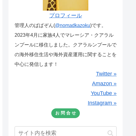
プロフィール
管理人のぱぱぞん(
@nomadkazoku
)です。
2023年4月に家族4人でマレーシア・クアラル
ンプールに移住しました。クアラルンプールで
の海外移住生活や海外資産運用に関することを
中心に発信します！
Twitter »
Amazon »
YouTube »
Instagram »
お 問 合 せ