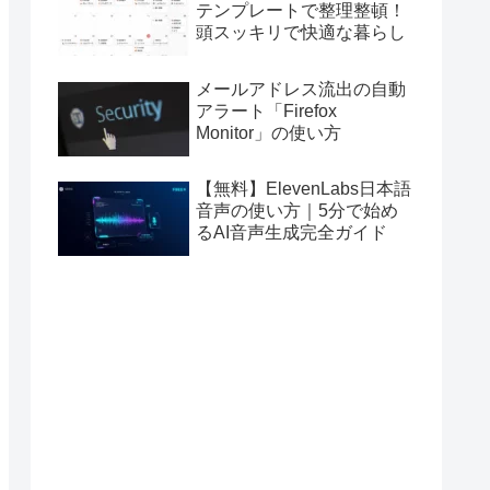
テンプレートで整理整頓！
頭スッキリで快適な暮らし
メールアドレス流出の自動
アラート「Firefox
Monitor」の使い方
【無料】ElevenLabs日本語
音声の使い方｜5分で始め
るAI音声生成完全ガイド