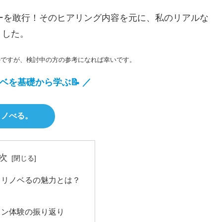
ューを敢行！そのヒアリング内容を元に、私のリアルな
ました。
ものですが、検討中の方の参考になれば幸いです。
ベを基礎から学ぶ📝
／
リノべる。
次
るリノベるの魅力とは？
ョン体験の振り返り