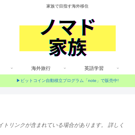
家族で目指す海外移住
海外旅行
英語学習
▶ビットコイン自動積立プログラム「note」で販売中!
イトリンクが含まれている場合があります。 詳しく