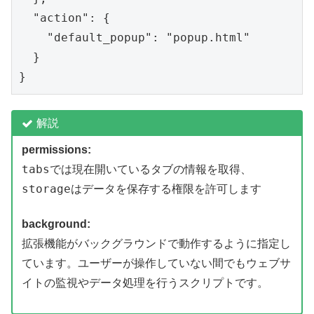
  "action": {

    "default_popup": "popup.html"

  }

解説
permissions:
tabs
、
では現在開いているタブの情報を取得
storage
はデータを保存する権限を許可します
background:
拡張機能がバックグラウンドで動作するように指定し
ています。ユーザーが操作していない間でもウェブサ
イトの監視やデータ処理を行うスクリプトです。