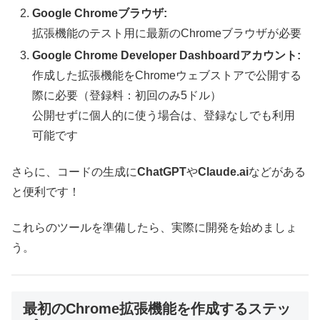
Google Chromeブラウザ:
拡張機能のテスト用に最新のChromeブラウザが必要
Google Chrome Developer Dashboardアカウント:
作成した拡張機能をChromeウェブストアで公開する
際に必要（登録料：初回のみ5ドル）
公開せずに個人的に使う場合は、登録なしでも利用
可能です
さらに、コードの生成に
ChatGPT
や
Claude.ai
などがある
と便利です！
これらのツールを準備したら、実際に開発を始めましょ
う。
最初のChrome拡張機能を作成するステッ