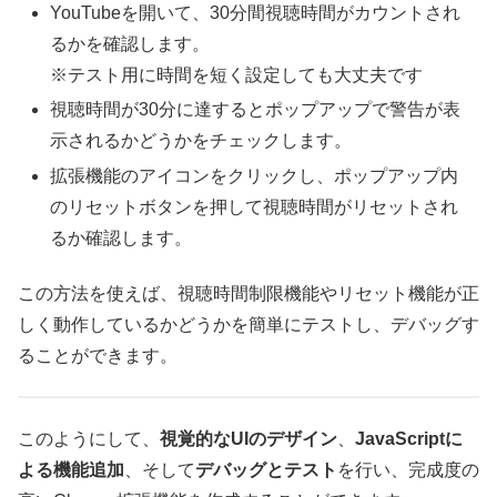
YouTubeを開いて、30分間視聴時間がカウントされ
るかを確認します。
※テスト用に時間を短く設定しても大丈夫です
視聴時間が30分に達するとポップアップで警告が表
示されるかどうかをチェックします。
拡張機能のアイコンをクリックし、ポップアップ内
のリセットボタンを押して視聴時間がリセットされ
るか確認します。
この方法を使えば、視聴時間制限機能やリセット機能が正
しく動作しているかどうかを簡単にテストし、デバッグす
ることができます。
このようにして、
視覚的なUIのデザイン
、
JavaScriptに
よる機能追加
、そして
デバッグとテスト
を行い、完成度の