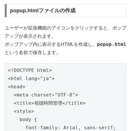
popup.htmlファイルの作成
ユーザーが拡張機能のアイコンをクリックすると、ポップ
アップが表示されます。
popup.html
ポップアップ内に表示するHTMLを作成し、
という名前で保存します。
<!DOCTYPE html>
<html lang="ja">
<head>
  <meta charset="UTF-8">
  <title>視聴時間管理</title>
  <style>
    body {
      font-family: Arial, sans-serif;