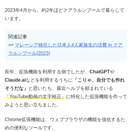
2023年4月から、約2年ほどクアラルンプールで暮らして
います。
関連記事
>>
マレーシア移住した日本人4人家族生の活費 in クア
ラルンプール(2023)
長年、拡張機能を利用する側でしたが、
ChatGPT
や
Claude.ai
などを利用するうちに
「こりゃ、自分でも作れ
そうだな」
と思いたち、最近ヘルプを頼まれている
「YouTube動画の文字校正」
に特化した拡張機能を作って
みようと思い立ちました。
Chrome拡張機能は、ウェブブラウザの機能を強化するた
めの便利なツールです。