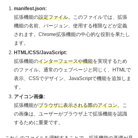
manifest.json
:
拡張機能の
設定ファイル
。このファイルでは、拡張
機能の名前、バージョン、使用する権限などが定義
されます。Chrome拡張機能の中心的な役割を果たし
ます。
HTML/CSS/JavaScript:
拡張機能の
インターフェースや機能
を実現するため
のファイル。通常のウェブページと同じく、HTMLで
表示、CSSでデザイン、JavaScriptで機能を追加しま
す。
アイコン画像:
拡張機能が
ブラウザに表示される際のアイコン
。こ
の画像は、ユーザーがブラウザ上で拡張機能を認識
するために重要です。
これらのファイルを理解することで、拡張機能の基礎が見