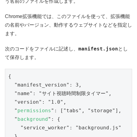
う名前のファイルを作成します。
Chrome拡張機能では、このファイルを使って、拡張機能
の名前やバージョン、動作するウェブサイトなどを指定し
ます。
manifest.json
次のコードをファイルに記述し、
とし
て保存します。
{

  "manifest_version": 3,

  "name": "サイト視聴時間制限タイマー",

  "version": "1.0",

  "
permissions
": ["tabs", "storage"],

  "
background
": {

    "service_worker": "background.js"

  },
