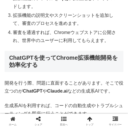
ドします。
拡張機能の説明文やスクリーンショットを追加し
て、審査のプロセスを進めます。
審査を通過すれば、Chromeウェブストアに公開さ
れ、世界中のユーザーに利用してもらえます。
ChatGPTを使ってChrome拡張機能開発を
効率化する
開発を行う際、問題に直面することがあります。そこで役
立つのが
ChatGPT
や
Claude.ai
などの生成系AIです。
生成系AIを利用すれば、コードの自動生成やトラブルシュ
ーティングを即座に行うことができます。
ホーム
シェア
目次へ
トップ
サイドバー