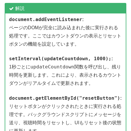
解説
document.addEventListener
:
ページのDOMが完全に読み込まれた後に実行される
処理です。ここではカウントダウンの表示とリセット
ボタンの機能を設定しています。
setInterval(updateCountdown, 1000);
:
updateCountdown
1秒ごとに
関数を呼び出し、残り
時間を更新します。これにより、表示されるカウント
ダウンがリアルタイムで更新されます。
document.getElementById("resetButton")
:
リセットボタンがクリックされたときに実行される処
理です。バックグラウンドスクリプトにメッセージを
送り、視聴時間をリセットし、UIもリセット後の状態
に更新します。