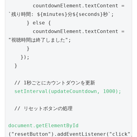
        countdownElement.textContent = 
`残り時間: ${minutes}分${seconds}秒`;
      } else {
        countdownElement.textContent = 
"視聴時間は終了しました";
      }
    });
  }
  // 1秒ごとにカウントダウンを更新
  setInterval(updateCountdown, 1000);
  // リセットボタンの処理
document.getElementById
("resetButton").addEventListener("click", 