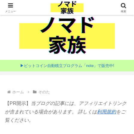
家族で目指す海外移住
メニュー
検索
▶ビットコイン自動積立プログラム「note」で販売中!
ホーム
そのた
【PR開示】
当ブログの記事には、アフィリエイトリンク
が含まれている場合があります。 詳しくは
利用規約
をご
覧ください。