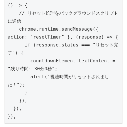
() => {
    // リセット処理をバックグラウンドスクリプト
に送信
    chrome.runtime.sendMessage({ 
action: "resetTimer" }, (response) => {
      if (response.status === "リセット完
了") {
        countdownElement.textContent = 
"残り時間: 30分0秒";
        alert("視聴時間がリセットされまし
た！");
      }
    });
  });
});