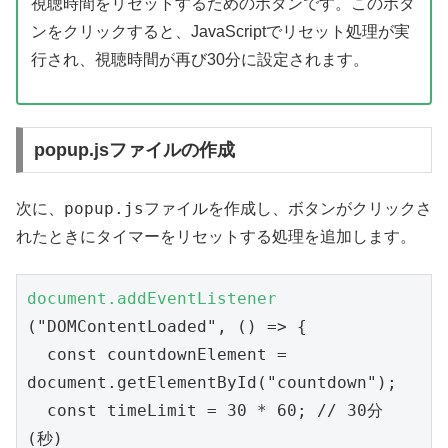
視聴時間をリセットするためのボタンです。このボタ
ンをクリックすると、JavaScriptでリセット処理が実
行され、視聴時間が再び30分に設定されます。
popup.jsファイルの作成
popup.js
次に、
ファイルを作成し、ボタンがクリックさ
れたときにタイマーをリセットする処理を追加します。
document.addEventListener
("DOMContentLoaded", () => {
  const countdownElement = 
document.getElementById("countdown");
  const timeLimit = 30 * 60; // 30分 
(秒)