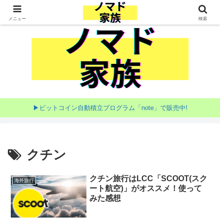
家族で目指す海外移住
メニュー
検索
▶ビットコイン自動積立プログラム「note」で販売中!
クチン
クチン旅行はLCC「SCOOT(スク
海外旅行
ート航空)」がオススメ！使って
みた感想