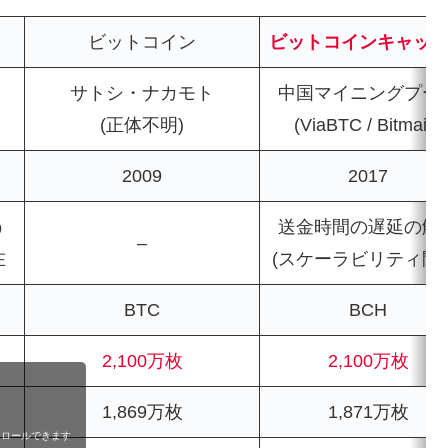
ビットコイン
ビットコインキャッ
サトシ・ナカモト
中国マイニングプー
(正体不明)
(ViaBTC / Bitmain)
2009
2017
う
送金時間の遅延の解
–
在
(スケーラビリティ問題
BTC
BCH
2,100万枚
2,100万枚
1,869万枚
1,871万枚
クロールできます