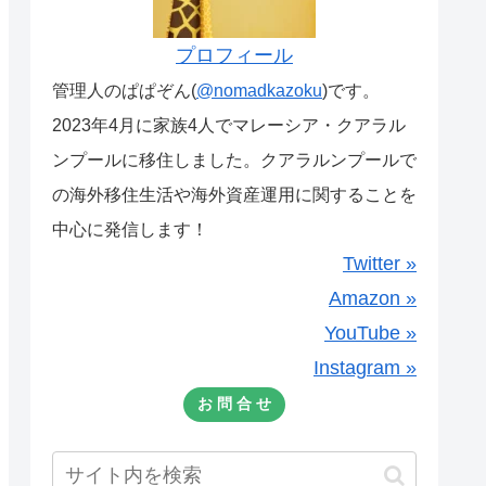
プロフィール
管理人のぱぱぞん(
@nomadkazoku
)です。
2023年4月に家族4人でマレーシア・クアラル
ンプールに移住しました。クアラルンプールで
の海外移住生活や海外資産運用に関することを
中心に発信します！
Twitter »
Amazon »
YouTube »
Instagram »
お 問 合 せ