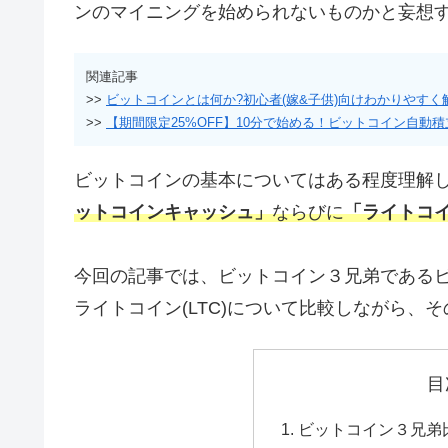
ンのマイニングを始められないものかと妄想
関連記事
>>
ビットコインとは何か?初心者(嫁&子供)向けわかりやすく
>>
【期間限定25%OFF】10分で始める！ビットコイン自動
ビットコインの基本についてはある程度理解
ットコインキャッシュ」
ならびに
「ライトコ
今回の記事では、ビットコイン３兄弟であるビッ
ライトコイン(LTC)について比較しながら
目
ビットコイン３兄弟比較