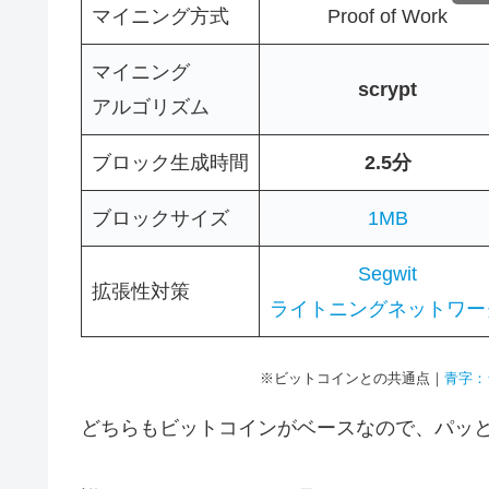
マイニング方式
Proof of Work
マイニング
scrypt
アルゴリズム
ブロック生成時間
2.5分
ブロックサイズ
1MB
Segwit
拡張性対策
ライトニングネットワー
※ビットコインとの共通点｜
青字：
どちらもビットコインがベースなので、パッ