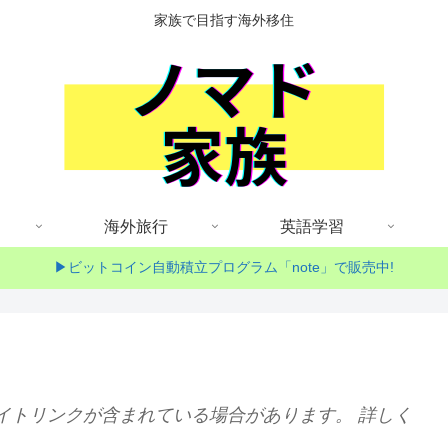
家族で目指す海外移住
海外旅行
英語学習
▶ビットコイン自動積立プログラム「note」で販売中!
イトリンクが含まれている場合があります。 詳しく