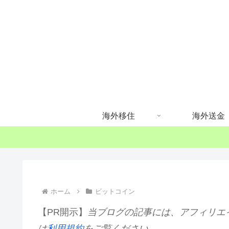
海外移住
海外送金
ホーム
ビットコイン
【PR開示】
当ブログの記事には、アフィリエ
は
利用規約
をご覧ください。