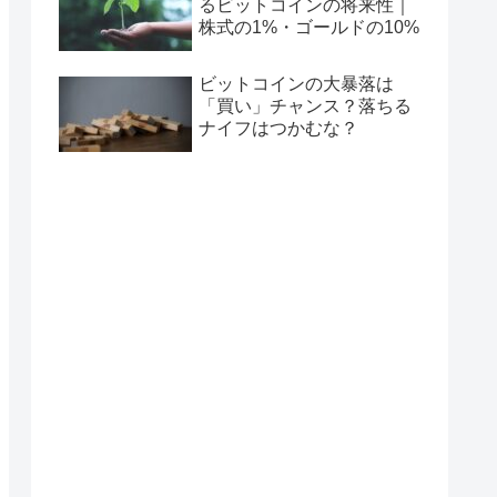
るビットコインの将来性｜
株式の1%・ゴールドの10%
ビットコインの大暴落は
「買い」チャンス？落ちる
ナイフはつかむな？