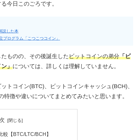
する今日このごろです。
解説した本
積立プログラム「こつこつコイン」
したものの、その後誕生した
ビットコインの弟分
「ビ
イン」
については、詳しくは理解していません。
トコイン(BTC)、ビットコインキャッシュ(BCH)、
、その特徴や違いについてまとめてみたいと思います。
次
【BTC/LTC/BCH】