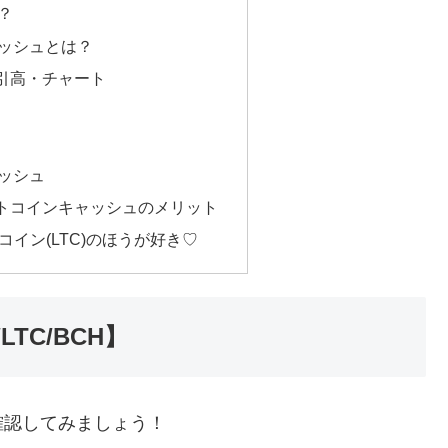
？
ッシュとは？
引高・チャート
ッシュ
トコインキャッシュのメリット
コイン(LTC)のほうが好き♡
TC/BCH】
確認してみましょう！