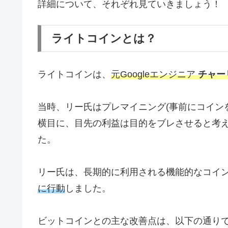
詳細について、それぞれ見ていきましょう！
ライトコインとは？
ライトコインは、
元Googleエンジニア
チャー
当時、リー氏はプレマイニング(事前にコイン
横目に、目先の利益は目的をブレさせると考
た。
リー氏は、長期的に利用される機能的なコイ
に行動
しました。
ビットコインとの主な改善点は、以下の通り