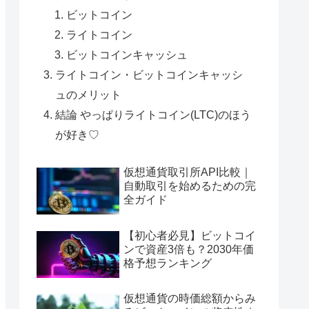
ビットコイン
ライトコイン
ビットコインキャッシュ
ライトコイン・ビットコインキャッシ
ュのメリット
結論 やっぱりライトコイン(LTC)のほう
が好き♡
仮想通貨取引所API比較｜
自動取引を始めるための完
全ガイド
【初心者必見】ビットコイ
ンで資産3倍も？2030年価
格予想ランキング
仮想通貨の時価総額からみ