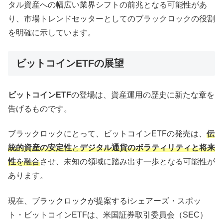
タル資産への幅広い業界シフトの前兆となる可能性があ
り、市場トレンドセッターとしてのブラックロックの役割
を明確に示しています。
ビットコインETFの展望
ビットコインETF
の登場は、資産運用の歴史に新たな章を
告げるものです。
ブラックロックにとって、ビットコインETFの発売は、
伝
統的資産の安定性
と
デジタル通貨のボラティリティと将来
性
を融合
させ、未知の領域に踏み出す一歩となる可能性が
あります。
現在、ブラックロックが提案するiシェアーズ・スポッ
ト・ビットコインETFは、米国証券取引委員会（SEC）