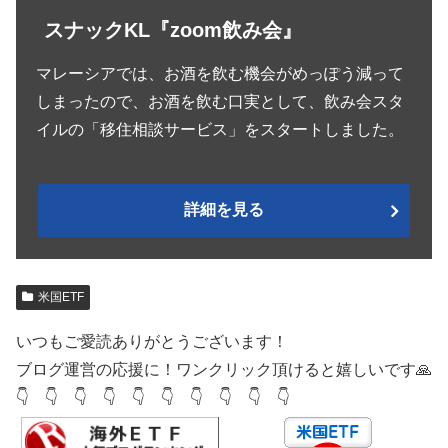
スナックKL『zoom飲み会』
マレーシアでは、お酒を飲む機会がめっぽう減って
しまったので、お酒を飲む口実として、飲み会スタ
イルの「移住相談サービス」をスタートしました。
詳細を見る
米国ETF
いつもご愛読ありがとうございます！
ブログ運営の応援に！ワンクリック頂けると嬉しいです🙏
👇 👇 👇 👇 👇 👇 👇 👇 👇 👇