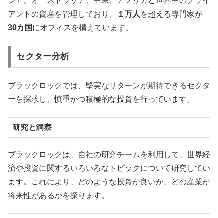
ジア、オーストラリア、中東、アフリカと世界中のクライ
アントの資産を管理しており、
１万人
を超える専門家が
30カ国
にオフィスを構えています。
セクター分析
ブラックロックでは、堅実なリターンが期待できるセクタ
ーを探求し、慎重かつ積極的な投資を行っています。
研究と洞察
ブラックロックは、自社の研究チームを利用して、世界経
済や投資に関するいろいろなトピックについて研究してい
ます。これにより、どのような投資が良いか、どの産業が
将来性があるかを探ります。