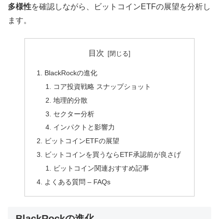
多様性
を確認しながら、ビットコインETFの展望を分析し
ます。
目次
BlackRockの進化
コア投資戦略 スナップショット
地理的分散
セクター分析
インパクトと影響力
ビットコインETFの展望
ビットコインを買うならETF承認前が良さげ
ビットコイン関連おすすめ記事
よくある質問 – FAQs
BlackRockの進化