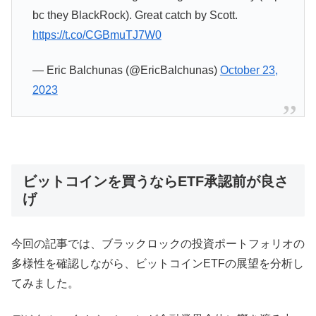
bc they BlackRock). Great catch by Scott.
https://t.co/CGBmuTJ7W0
— Eric Balchunas (@EricBalchunas)
October 23,
2023
ビットコインを買うならETF承認前が良さ
げ
今回の記事では、ブラックロックの投資ポートフォリオの
多様性を確認しながら、ビットコインETFの展望を分析し
てみました。