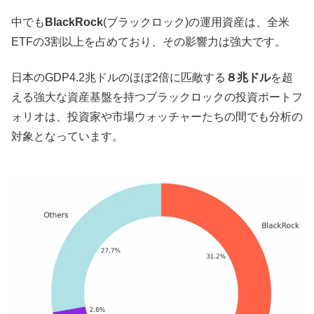
中でも
BlackRock
(ブラックロック)の運用資産は、全米
ETFの3割以上を占めており、その影響力は強大です。
日本のGDP4.2兆ドルのほぼ2倍に匹敵する
８兆ドル
を超
える強大な資産基盤を持つブラックロックの投資ポートフ
ォリオは、投資家や市場ウォッチャーたちの間でも分析の
対象となっています。