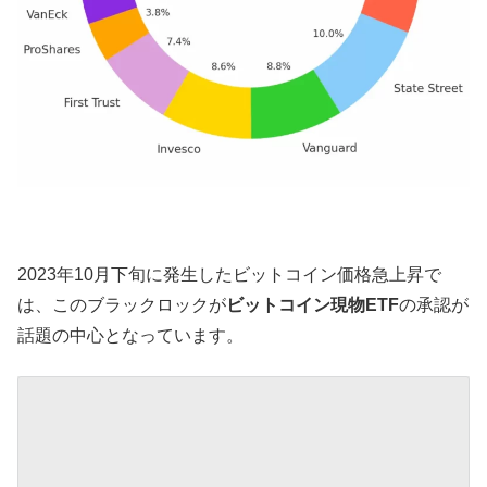
2023年10月下旬に発生したビットコイン価格急上昇で
は、このブラックロックが
ビットコイン現物ETF
の承認が
話題の中心となっています。