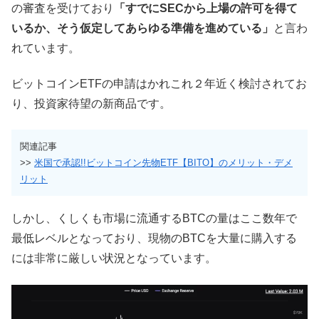
の審査を受けており
「すでにSECから上場の許可を得て
いるか、そう仮定してあらゆる準備を進めている」
と言わ
れています。
ビットコインETFの申請はかれこれ２年近く検討されてお
り、投資家待望の新商品です。
関連記事
>>
米国で承認!!ビットコイン先物ETF【BITO】のメリット・デメ
リット
しかし、くしくも市場に流通するBTCの量はここ数年で
最低レベルとなっており、現物のBTCを大量に購入する
には非常に厳しい状況となっています。