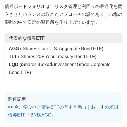
債券ポートフォリオは、リスク管理と利回りの最適化を両
立させたバランスの取れたアプローチの証であり、市場の
混乱の中で安定の避難所を作り上げています。
代表的な債券ETF
AGG
(iShares Core U.S. Aggregate Bond ETF)
TLT
(iShares 20+ Year Treasury Bond ETF)
LQD
(iShares iBoxx $ Investment Grade Corporate
Bond ETF)
関連記事
>>
今、学ぶべき債券ETFの基本と魅力｜おすすめ米国
債券ETF『BND/AGG』