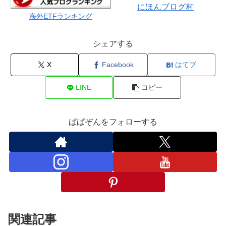
にほんブログ村
海外ETFランキング
シェアする
X
Facebook
はてブ
LINE
コピー
ぱぱぞんをフォローする
関連記事