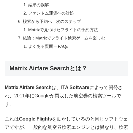
結果の誤解
ファントム運賃への対処
検索から予約へ：次のステップ
Matrixで見つけたフライトの予約方法
結論：Matrixでフライト検索ゲームを楽しむ
よくある質問 – FAQs
Matrix Airfare Searchとは？
Matrix Airfare Search
は、
ITA Software
によって開発さ
れ、2011年にGoogleが買収した航空券の検索ツールで
す。
これは
Google Flights
を動かしているのと同じソフトウェ
アですが、一般的な航空券検索エンジンとは異なり、検索