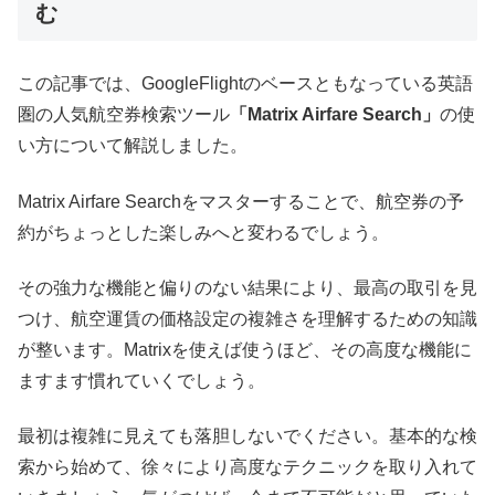
む
この記事では、GoogleFlightのベースともなっている英語
圏の人気航空券検索ツール
「Matrix Airfare Search」
の使
い方について解説しました。
Matrix Airfare Searchをマスターすることで、航空券の予
約がちょっとした楽しみへと変わるでしょう。
その強力な機能と偏りのない結果により、最高の取引を見
つけ、航空運賃の価格設定の複雑さを理解するための知識
が整います。Matrixを使えば使うほど、その高度な機能に
ますます慣れていくでしょう。
最初は複雑に見えても落胆しないでください。基本的な検
索から始めて、徐々により高度なテクニックを取り入れて