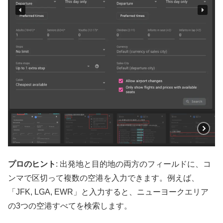
プロのヒント
: 出発地と目的地の両方のフィールドに、コ
ンマで区切って複数の空港を入力できます。例えば、
「JFK, LGA, EWR」と入力すると、ニューヨークエリア
の3つの空港すべてを検索します。