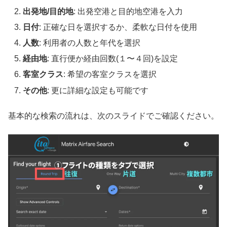
出発地/目的地
: 出発空港と目的地空港を入力
日付
: 正確な日を選択するか、柔軟な日付を使用
人数
: 利用者の人数と年代を選択
経由地
: 直行便か経由回数(１〜４回)を設定
客室クラス
: 希望の客室クラスを選択
その他
: 更に詳細な設定も可能です
基本的な検索の流れは、次のスライドでご確認ください。