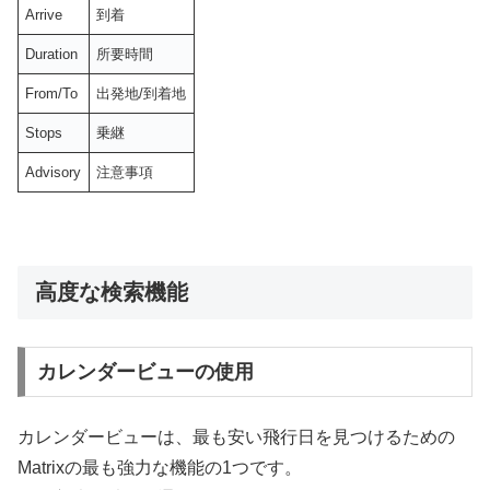
Arrive
到着
Duration
所要時間
From/To
出発地/到着地
Stops
乗継
Advisory
注意事項
高度な検索機能
カレンダービューの使用
カレンダービューは、最も安い飛行日を見つけるための
Matrixの最も強力な機能の1つです。