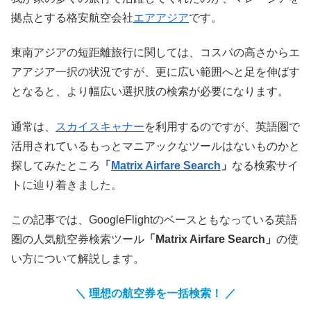
拠点とする格安航空会社
エアアジア
です。
東南アジアの短距離旅行に関しては、コスパの高さからエ
アアジア一択の状況ですが、更に広い範囲へと足を伸ばす
となると、より幅広い選択肢の検索が必要になります。
通常は、
スカイスキャナー
を利用するのですが、英語圏で
活用されているもっとマニアックなツールはないものかと
探してみたところ
「
Matrix Airfare Search
」
なる検索サイ
トに辿り着きました。
この記事では、GoogleFlightのベースともなっている英語
圏の人気航空券検索ツール
「Matrix Airfare Search」
の使
い方について解説します。
＼ 理想の航空券を一括検索！ ／