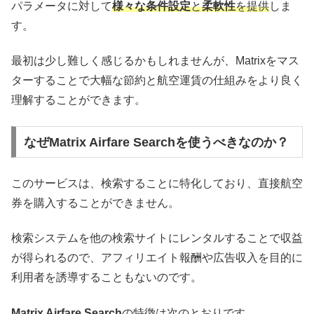
パラメータに対して
様々な条件設定
と
柔軟性
を提供
しま
す。
最初は少し難しく感じるかもしれませんが、Matrixをマス
ターすることで大幅な節約と航空運賃の仕組みをより良く
理解することができます。
なぜMatrix Airfare Searchを使うべきなのか？
このサービスは、検索することに特化しており、直接航空
券を購入することができません。
検索システムを他の検索サイトにレンタルすることで収益
が得られるので、アフィリエイト報酬や広告収入を目的に
利用者を誘導することもないのです。
Matrix Airfare Search
の特徴は次のとおりです。