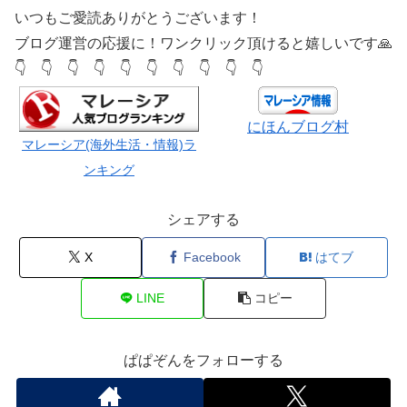
いつもご愛読ありがとうございます！
ブログ運営の応援に！ワンクリック頂けると嬉しいです🙏
👇 👇 👇 👇 👇 👇 👇 👇 👇 👇
にほんブログ村
マレーシア(海外生活・情報)ラ
ンキング
シェアする
X
Facebook
はてブ
LINE
コピー
ぱぱぞんをフォローする