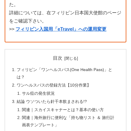
た。
詳細については、在フィリピン日本国大使館のページ
をご確認下さい。
>>
フィリピン入国用「eTravel」への運用変更
目次
フィリピン「ワンヘルスパス(One Health Pass)」と
は？
ワンヘルスパスの登録方法【10分作業】
サル痘の発生状況
結論 ウソついたら針千本飲まされる!?
関連｜スカイスキャナーとは？基本の使い方
関連｜海外旅行に便利な「持ち物リスト ＆ 旅行計
画表テンプレート」