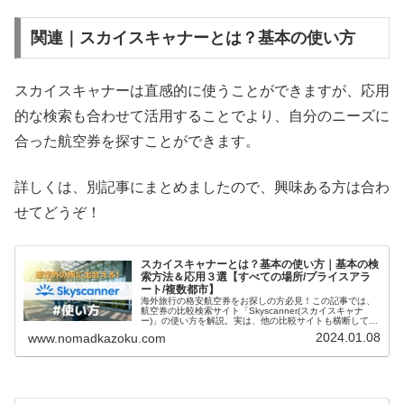
関連｜スカイスキャナーとは？基本の使い方
スカイスキャナーは直感的に使うことができますが、応用
的な検索も合わせて活用することでより、自分のニーズに
合った航空券を探すことができます。
詳しくは、別記事にまとめましたので、興味ある方は合わ
せてどうぞ！
スカイスキャナーとは？基本の使い方｜基本の検
索方法＆応用３選【すべての場所/プライスアラ
ート/複数都市】
海外旅行の格安航空券をお探しの方必見！この記事では、
航空券の比較検索サイト「Skyscanner(スカイスキャナ
ー)」の使い方を解説。実は、他の比較サイトも横断して検
索してくれるんです！この記事を読めば、あなたの理想の
2024.01.08
www.nomadkazoku.com
チケットが見つかるはず！