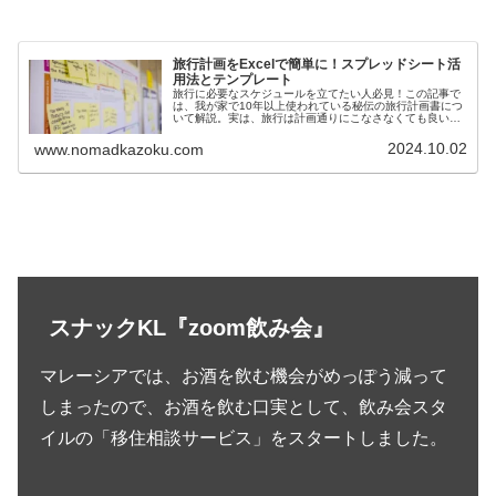
旅行計画をExcelで簡単に！スプレッドシート活
用法とテンプレート
旅行に必要なスケジュールを立てたい人必見！この記事で
は、我が家で10年以上使われている秘伝の旅行計画書につ
いて解説。実は、旅行は計画通りにこなさなくても良いん
です。この記事を読めば、満足度の高い旅ができちゃいま
す！
2024.10.02
www.nomadkazoku.com
スナックKL『zoom飲み会』
マレーシアでは、お酒を飲む機会がめっぽう減って
しまったので、お酒を飲む口実として、飲み会スタ
イルの「移住相談サービス」をスタートしました。