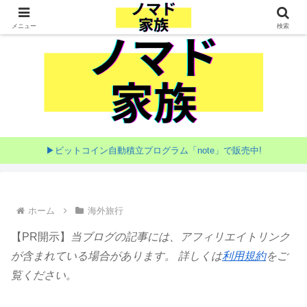
家族で目指す海外移住
メニュー
検索
▶ビットコイン自動積立プログラム「note」で販売中!
ホーム
海外旅行
【PR開示】
当ブログの記事には、アフィリエイトリンク
が含まれている場合があります。 詳しくは
利用規約
をご
覧ください。