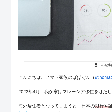
この記事
こんにちは。ノマド家族のぱぱぞん（
@nomad
2023年4月、我が家はマレーシア移住をは
海外居住者となってしまうと、日本の
銀行や