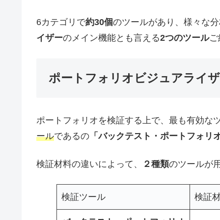
6カテゴリで
約30個
のツールがあり、様々な分
イザー
のメイン機能とも言える
2つのツール
ご
ポートフォリオビジュアライザ
ポートフォリオを検証する上で、最も有効な
ール
であるの
「バックテスト・ポートフォリ
検証材料の違いによって、
２種類
のツールが
検証ツール
検証