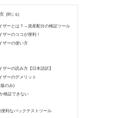
次
イザーとは？→資産配分の検証ツール
イザーのココが便利！
イザーの使い方
イザーの読み方【日本語訳】
イザーのデメリット
版のみ)
か検証できない
lizerは超便利なバックテストツール