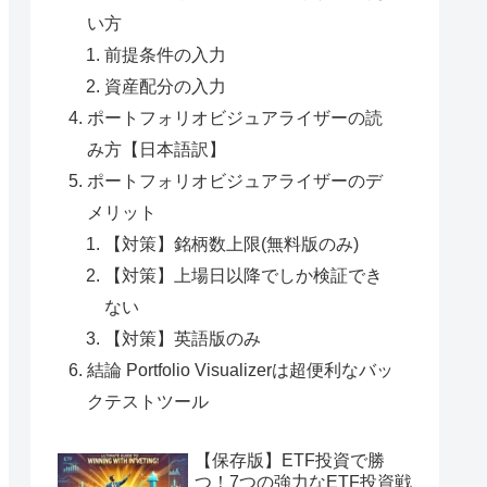
い方
前提条件の入力
資産配分の入力
ポートフォリオビジュアライザーの読
み方【日本語訳】
ポートフォリオビジュアライザーのデ
メリット
【対策】銘柄数上限(無料版のみ)
【対策】上場日以降でしか検証でき
ない
【対策】英語版のみ
結論 Portfolio Visualizerは超便利なバッ
クテストツール
【保存版】ETF投資で勝
つ！7つの強力なETF投資戦