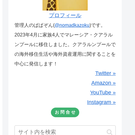
プロフィール
管理人のぱぱぞん(
@nomadkazoku
)です。
2023年4月に家族4人でマレーシア・クアラル
ンプールに移住しました。クアラルンプールで
の海外移住生活や海外資産運用に関することを
中心に発信します！
Twitter »
Amazon »
YouTube »
Instagram »
お 問 合 せ