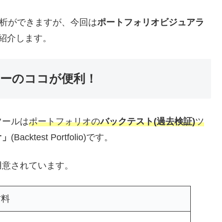
析ができますが、今回は
ポートフォリオビジュアラ
紹介します。
ーのココが便利！
ツールは
ポートフォリオの
バックテスト(過去検証)
ツ
オ」
(Backtest Portfolio)です。
用意されています。
材料