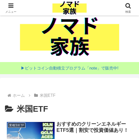
家族で目指す海外移住
メニュー
検索
▶ビットコイン自動積立プログラム「note」で販売中!
ホーム
米国ETF
米国ETF
おすすめのクリーンエネルギー
業種別ETF
ETF5選｜割安で投資価値あり！