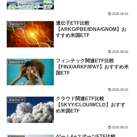
2026.08.01
遺伝子ETF比較
業種別ETF
【ARKG/PBE/IDNA/GNOM】お
すすめ米国ETF
2026.08.01
フィンテック関連ETF比較
業種別ETF
【FINX/ARKF/IPAY】おすすめ米
国ETF
2026.08.01
クラウド関連ETF比較
業種別ETF
【SKYY/CLOU/WCLD】おすす
め米国ETF
2026.08.01
ゲーム&eスポーツETF比較