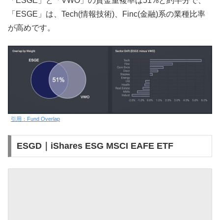
「ESGE」と「VWO」の資金重複率は51%と約半分で、
「ESGE」は、Tech(情報技術)、Finc(金融)系の業種比率
が高めです。
引用：Fund Overlap
ESGD｜iShares ESG MSCI EAFE ETF