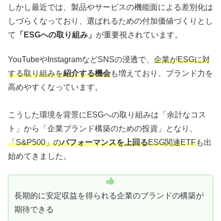
しかし最近では、製品やサービスの機能面による差別化は
しづらくなっており、選ばれるための付加価値づくりとし
て
「ESGへの取り組み」
が重要視されています。
YouTubeやInstagramなどSNSの浸透で、
企業がESGに対
する取り組みを
紹介する機会
も増えており、ブランド力を
高めやすくなっています。
こうした環境を背景にESGへの取り組みは「余計なコス
ト」から「企業ブランド構築のための投資」となり、
「S&P500」の
パフォーマンスを上回る
ESG関連ETF
も出
始めてきました。
長期的に安定収益を得られる企業のブランドの構築が
期待できる