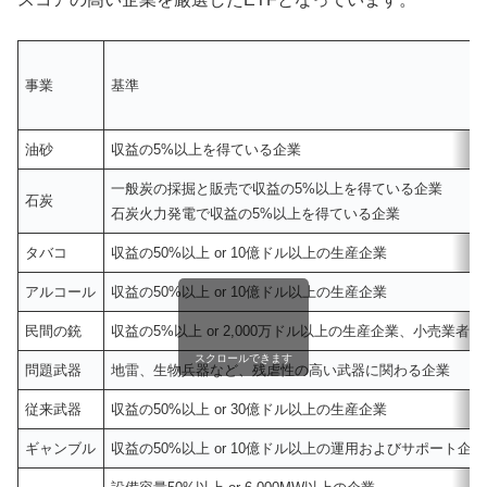
事業
基準
油砂
収益の5%以上を得ている企業
一般炭の採掘と販売で収益の5%以上を得ている企業
石炭
石炭火力発電で収益の5%以上を得ている企業
タバコ
収益の50%以上 or 10億ドル以上の生産企業
アルコール
収益の50%以上 or 10億ドル以上の生産企業
民間の銃
収益の5%以上 or 2,000万ドル以上の生産企業、小売業者
スクロールできます
問題武器
地雷、生物兵器など、残虐性の高い武器に関わる企業
従来武器
収益の50%以上 or 30億ドル以上の生産企業
ギャンブル
収益の50%以上 or 10億ドル以上の運用およびサポート企業