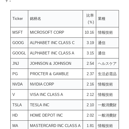
比率
Ticker
銘柄名
業種
(％)
MSFT
MICROSOFT CORP
10.16
情報技術
GOOG
ALPHABET INC CLASS C
3.19
通信
GOOGL
ALPHABET INC CLASS A
3.15
通信
JNJ
JOHNSON & JOHNSON
2.54
ヘルスケア
PG
PROCTER & GAMBLE
2.37
生活必需品
NVDA
NVIDIA CORP
2.16
情報技術
V
VISA INC CLASS A
2.12
情報技術
TSLA
TESLA INC
2.10
一般消費財
HD
HOME DEPOT INC
2.02
一般消費財
MA
MASTERCARD INC CLASS A
1.81
情報技術