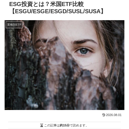
ESG投資とは？米国ETF比較
【ESGU/ESGE/ESGD/SUSL/SUSA】
業種別ETF
2026.08.01
この記事は
約15分
で読めます。