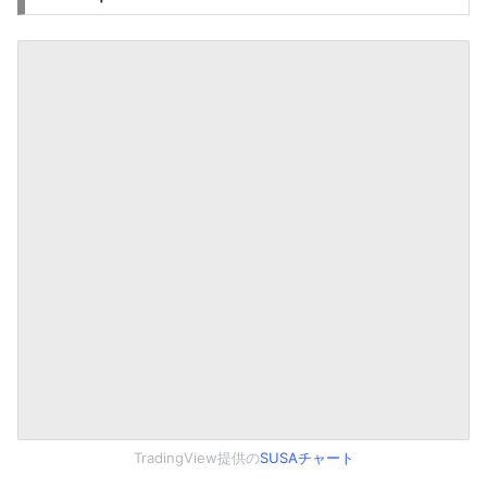
TradingView提供の
SUSAチャート