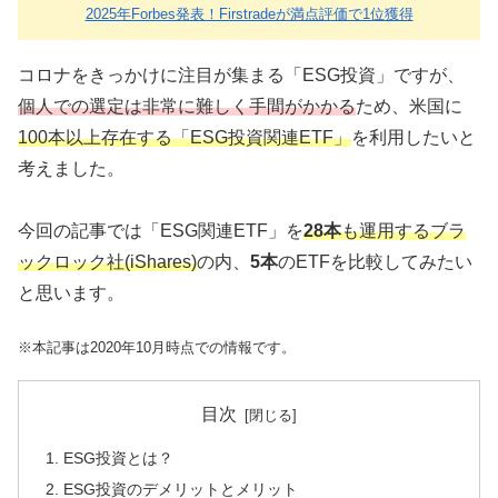
2025年Forbes発表！Firstradeが満点評価で1位獲得
コロナをきっかけに注目が集まる「ESG投資」ですが、
個人での選定は非常に難しく手間がかかる
ため、米国に
100本以上存在する「ESG投資関連ETF」
を利用したいと
考えました。
今回の記事では「ESG関連ETF」を
28本
も運用するブラ
ックロック社(iShares)
の内、
5本
のETFを比較してみたい
と思います。
※本記事は2020年10月時点での情報です。
目次
ESG投資とは？
ESG投資のデメリットとメリット