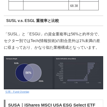
68.38
SUSL v.s. ESGL 重複率と比較
「SUSL」と「ESGU」の資金重複率は56%と約半分で、
セクター別ではTech(情報技術)の割合意外は1%未満の差
に収まっており、かなり似た業種構成となっています。
引用：Fund Overlap
SUSA｜iShares MSCI USA ESG Select ETF