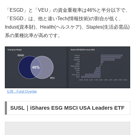
「ESGD」と「VEU」の資金重複率は46%と半分以下で、
「ESGD」は、他と違いTech(情報技術)の割合が低く、
Indust(資本財)、Health(ヘルスケア)、Staples(生活必需品)
系の業種比率が高めです。
引用：Fund Overlap
SUSL｜iShares ESG MSCI USA Leaders ETF