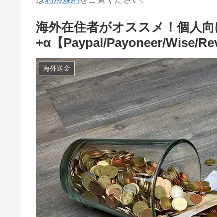
海外在住者がオススメ！個人向
+α【Paypal/Payoneer/Wise/Re
海外送金