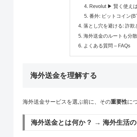
Revolut ▶ 賢く使
番外: ビットコイン(
落とし穴を避ける: 詐
海外送金のルートも分散が
よくある質問 – FAQs
海外送金を理解する
海外送金サービスを選ぶ前に、その
重要性
に
海外送金とは何か？ → 海外生活