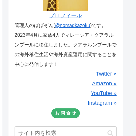
プロフィール
管理人のぱぱぞん(
@nomadkazoku
)です。
2023年4月に家族4人でマレーシア・クアラル
ンプールに移住しました。クアラルンプールで
の海外移住生活や海外資産運用に関することを
中心に発信します！
Twitter »
Amazon »
YouTube »
Instagram »
お 問 合 せ