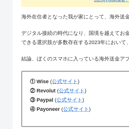
2025年Forbes発表
海外在住者となった我が家にとって、海外送
デジタル接続の時代になり、国境を越えてお
できる選択肢が多数存在する2023年におい
結論、ぼくのスマホに入っている海外送金ア
① Wise
(
公式サイト
)
② Revolut
(
公式サイト
)
③ Paypal
(
公式サイト
)
④ Payoneer
(
公式サイト
)