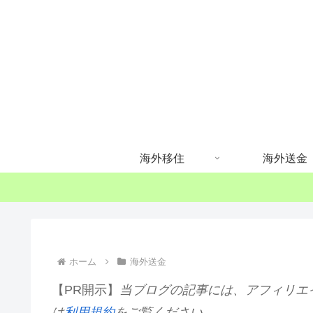
海外移住
海外送金
ホーム
海外送金
【PR開示】
当ブログの記事には、アフィリエ
は
利用規約
をご覧ください。