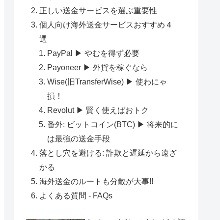
正しい送金サービスを選ぶ重要性
個人向け海外送金サービスおすすめ４
選
PayPal ▶ やむを得ず必要
Payoneer ▶ 外貨を稼ぐなら
Wise(旧TransferWise) ▶ 使わにゃ
損！
Revolut ▶ 賢く使えばおトク
番外: ビットコイン(BTC) ▶ 将来的に
は最強の送金手段
落とし穴を避ける: 詐欺と遅延から遠ざ
かる
海外送金のルートも分散が大事!!
よくある質問 - FAQs