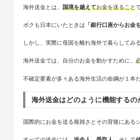
海外送金とは、
国境を越えて
お金を送ること
ボクも日本にいたときは
「銀行口座からお金を
しかし、実際に母国を離れ海外で暮らしてみ
海外送金では、自分のお金を動かすために、
不確定要素が多々ある海外生活の命綱が１本
海外送金はどのように機能するの
国際的にお金を送る複雑さとその背後にある
すべての送金には、
送金人
、
受取人
、そして