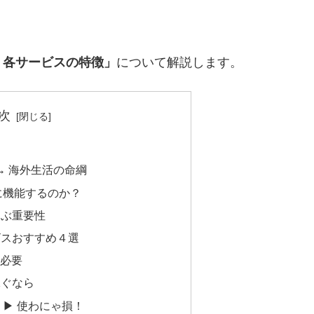
、各サービスの特徴」
について解説します。
次
→ 海外生活の命綱
に機能するのか？
選ぶ重要性
ビスおすすめ４選
ず必要
を稼ぐなら
ise) ▶ 使わにゃ損！