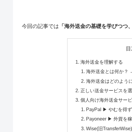
今回の記事では
「海外送金の基礎を学びつつ
目
海外送金を理解する
海外送金とは何か？ 
海外送金はどのよう
正しい送金サービスを
個人向け海外送金サー
PayPal ▶ やむを得
Payoneer ▶ 外貨
Wise(旧TransferW