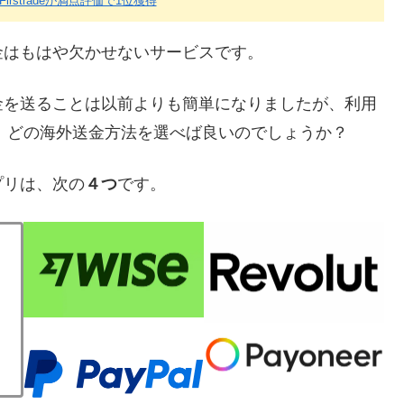
！Firstradeが満点評価で1位獲得
金はもはや欠かせないサービスです。
金を送ることは以前よりも簡単になりましたが、利用
て、どの海外送金方法を選べば良いのでしょうか？
プリは、次の
４つ
です。